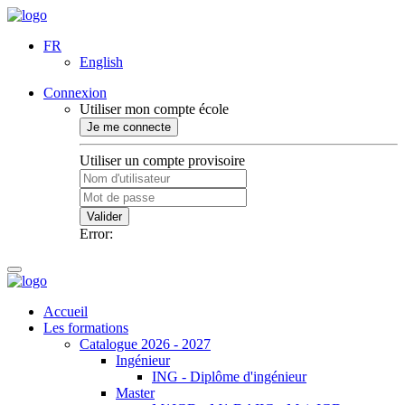
FR
English
Connexion
Utiliser mon compte école
Je me connecte
Utiliser un compte provisoire
Valider
Error:
Accueil
Les formations
Catalogue 2026 - 2027
Ingénieur
ING - Diplôme d'ingénieur
Master