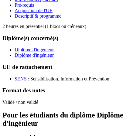
Pré-requis
Acquisition de l'UE
Descriptif & programme
2 heures en présentiel (1 blocs ou créneaux)
Diplôme(s) concerné(s)
Diplôme d'ingénieur
Diplôme d'ingénieur
UE de rattachement
SENS
: Sensibilisation, Information et Prévention
Format des notes
Validé / non validé
Pour les étudiants du diplôme
Diplôme
d'ingénieur