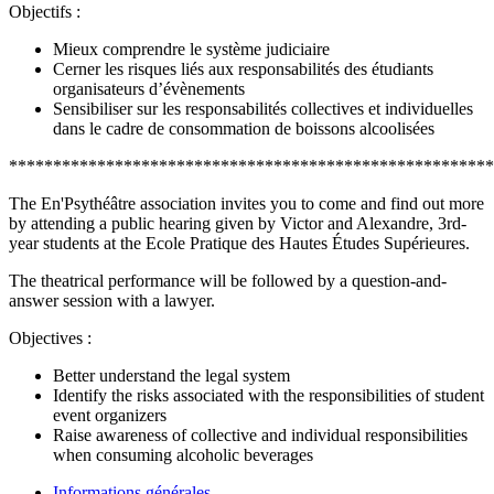
Objectifs :
Mieux comprendre le système judiciaire
Cerner les risques liés aux responsabilités des étudiants
organisateurs d’évènements
Sensibiliser sur les responsabilités collectives et individuelles
dans le cadre de consommation de boissons alcoolisées
*******************************************************
The En'Psythéâtre association invites you to come and find out more
by attending a public hearing given by Victor and Alexandre, 3rd-
year students at the Ecole Pratique des Hautes Études Supérieures.
The theatrical performance will be followed by a question-and-
answer session with a lawyer.
Objectives :
Better understand the legal system
Identify the risks associated with the responsibilities of student
event organizers
Raise awareness of collective and individual responsibilities
when consuming alcoholic beverages
Informations générales