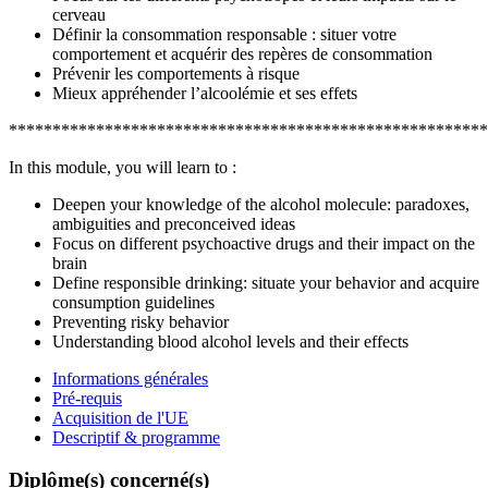
cerveau
Définir la consommation responsable : situer votre
comportement et acquérir des repères de consommation
Prévenir les comportements à risque
Mieux appréhender l’alcoolémie et ses effets
*******************************************************
In this module, you will learn to :
Deepen your knowledge of the alcohol molecule: paradoxes,
ambiguities and preconceived ideas
Focus on different psychoactive drugs and their impact on the
brain
Define responsible drinking: situate your behavior and acquire
consumption guidelines
Preventing risky behavior
Understanding blood alcohol levels and their effects
Informations générales
Pré-requis
Acquisition de l'UE
Descriptif & programme
Diplôme(s) concerné(s)