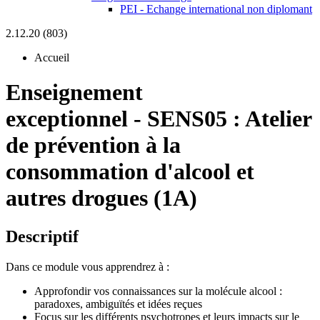
PEI - Echange international non diplomant
2.12.20 (803)
Accueil
Enseignement
exceptionnel
-
SENS05 :
Atelier
de prévention à la
consommation d'alcool et
autres drogues (1A)
Descriptif
Dans ce module vous apprendrez à :
Approfondir vos connaissances sur la molécule alcool :
paradoxes, ambiguïtés et idées reçues
Focus sur les différents psychotropes et leurs impacts sur le