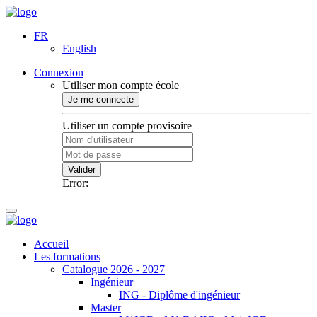
FR
English
Connexion
Utiliser mon compte école
Je me connecte
Utiliser un compte provisoire
Valider
Error:
Accueil
Les formations
Catalogue 2026 - 2027
Ingénieur
ING - Diplôme d'ingénieur
Master