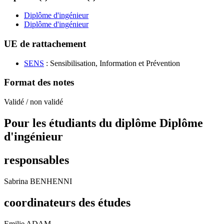
Diplôme d'ingénieur
Diplôme d'ingénieur
UE de rattachement
SENS
: Sensibilisation, Information et Prévention
Format des notes
Validé / non validé
Pour les étudiants du diplôme
Diplôme
d'ingénieur
responsables
Sabrina BENHENNI
coordinateurs des études
Emilie ADAM