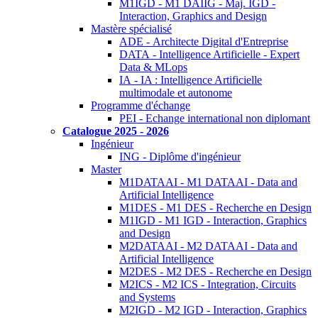
M1IGD - M1 DAIIG - Maj. IGD -
Interaction, Graphics and Design
Mastère spécialisé
ADE - Architecte Digital d'Entreprise
DATA - Intelligence Artificielle - Expert
Data & MLops
IA - IA : Intelligence Artificielle
multimodale et autonome
Programme d'échange
PEI - Echange international non diplomant
Catalogue 2025 - 2026
Ingénieur
ING - Diplôme d'ingénieur
Master
M1DATAAI - M1 DATAAI - Data and
Artificial Intelligence
M1DES - M1 DES - Recherche en Design
M1IGD - M1 IGD - Interaction, Graphics
and Design
M2DATAAI - M2 DATAAI - Data and
Artificial Intelligence
M2DES - M2 DES - Recherche en Design
M2ICS - M2 ICS - Integration, Circuits
and Systems
M2IGD - M2 IGD - Interaction, Graphics