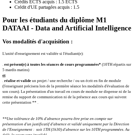
Crédits ECTS acquis : 1.5 ECTS
Crédit d'UE partagées acquis : 1.5
Pour les étudiants du diplôme
M1
DATAAI - Data and Artificial Intelligence
Vos modalités d'acquisition :
L'unité d'enseignement est validée si l'étudiant(e):
.
est présent(e) à toutes les séances de cours programmées*
(10TH répartis sur
5 mardis matins)
et
.
réalise et valide
un projet / une recherche / ou un écrit en fin de module
(l'enseignant précisera lors de la première séance les modalités d'évaluation de
son cours).
La présentation d'un travail en cours de module ne dispense ni de la
remise du support de communication ni de la présence aux cours qui suivent
cette présentation ** .
**Une tolérance de 10% d'absence pourra être prise en compte sur
présentation d'un justificatif d'absence et validé uniquement par la Direction
de l'Enseignement : soit 1TH (1h30) d'absence sur les 10TH programmées.
Au
delà, le cours sera invalidé.