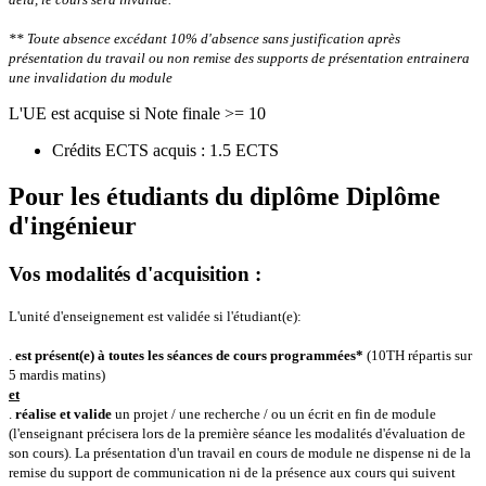
** Toute absence excédant 10% d'absence sans justification après
présentation du travail ou non remise des supports de présentation entrainera
une invalidation du module
L'UE est acquise si Note finale >= 10
Crédits ECTS acquis : 1.5 ECTS
Pour les étudiants du diplôme
Diplôme
d'ingénieur
Vos modalités d'acquisition :
L'unité d'enseignement est validée si l'étudiant(e):
.
est présent(e) à toutes les séances de cours programmées*
(10TH répartis sur
5 mardis matins)
et
.
réalise et valide
un projet / une recherche / ou un écrit en fin de module
(l'enseignant précisera lors de la première séance les modalités d'évaluation de
son cours).
La présentation d'un travail en cours de module ne dispense ni de la
remise du support de communication ni de la présence aux cours qui suivent