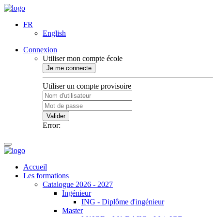
FR
English
Connexion
Utiliser mon compte école
Je me connecte
Utiliser un compte provisoire
Valider
Error:
Accueil
Les formations
Catalogue 2026 - 2027
Ingénieur
ING - Diplôme d'ingénieur
Master