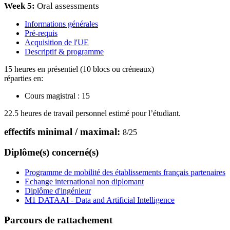
Week 5:
Oral assessments
Informations générales
Pré-requis
Acquisition de l'UE
Descriptif & programme
15 heures en présentiel (10 blocs ou créneaux)
réparties en:
Cours magistral :
15
22.5 heures de travail personnel estimé pour l’étudiant.
effectifs minimal / maximal:
8
/
25
Diplôme(s) concerné(s)
Programme de mobilité des établissements français partenaires
Echange international non diplomant
Diplôme d'ingénieur
M1 DATAAI - Data and Artificial Intelligence
Parcours de rattachement