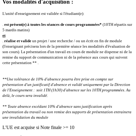
Vos modalités d'acquisition :
L'unité d'enseignement est validée si l'étudiant(e):
.
est présent(e) à toutes les séances de cours programmées*
(10TH répartis sur
5 mardis matins)
et
.
réalise et valide
un projet / une recherche / ou un écrit en fin de module
(l'enseignant précisera lors de la première séance les modalités d'évaluation de
son cours).
La présentation d'un travail en cours de module ne dispense ni de la
remise du support de communication ni de la présence aux cours qui suivent
cette présentation ** .
**Une tolérance de 10% d'absence pourra être prise en compte sur
présentation d'un justificatif d'absence et validé uniquement par la Direction
de l'Enseignement : soit 1TH (1h30) d'absence sur les 10TH programmées.
Au
delà, le cours sera invalidé.
** Toute absence excédant 10% d'absence sans justification après
présentation du travail ou non remise des supports de présentation entrainera
une invalidation du module
L'UE est acquise si Note finale >= 10