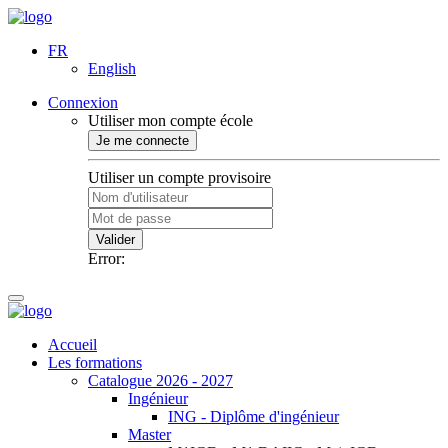
FR
English
Connexion
Utiliser mon compte école
Je me connecte
Utiliser un compte provisoire
Valider
Error:
Accueil
Les formations
Catalogue 2026 - 2027
Ingénieur
ING - Diplôme d'ingénieur
Master