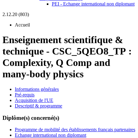
PEI - Echange international non diplomant
2.12.20 (803)
Accueil
Enseignement scientifique &
technique
-
CSC_5QEO8_TP :
Complexity, Q Comp and
many-body physics
Informations générales
Pré-requis
Acquisition de l'UE
Descriptif & programme
Diplôme(s) concerné(s)
Programme de mobilité des établissements français partenaires
Echange international non diplomant