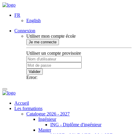
FR
English
Connexion
Utiliser mon compte école
Je me connecte
Utiliser un compte provisoire
Valider
Error:
Accueil
Les formations
Catalogue 2026 - 2027
Ingénieur
ING - Diplôme d'ingénieur
Master