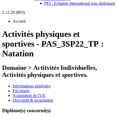
PEI - Echange international non diplomant
2.12.20 (803)
Accueil
Activités physiques et
sportives
-
PAS_3SP22_TP :
Natation
Domaine > Actitvités Individuelles,
Activités physiques et sportives.
Informations générales
Pré-requis
Acquisition de l'UE
Descriptif & programme
Diplôme(s) concerné(s)