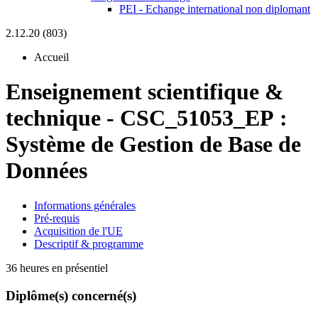
PEI - Echange international non diplomant
2.12.20 (803)
Accueil
Enseignement scientifique &
technique
-
CSC_51053_EP :
Système de Gestion de Base de
Données
Informations générales
Pré-requis
Acquisition de l'UE
Descriptif & programme
36 heures en présentiel
Diplôme(s) concerné(s)