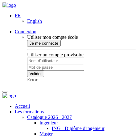
FR
English
Connexion
Utiliser mon compte école
Je me connecte
Utiliser un compte provisoire
Valider
Error:
Accueil
Les formations
Catalogue 2026 - 2027
Ingénieur
ING - Diplôme d'ingénieur
Master