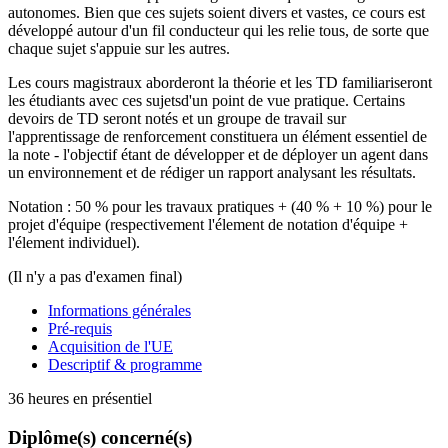
autonomes.
Bien que ces sujets soient divers et vastes, ce cours est
développé autour d'un fil conducteur qui les relie tous, de sorte que
chaque sujet s'appuie sur les autres.
Les cours magistraux aborderont la théorie et les TD familiariseront
les étudiants avec ces sujetsd'un point de vue pratique. Certains
devoirs de TD seront notés et un groupe de travail sur
l'apprentissage de renforcement constituera un élément essentiel de
la note - l'objectif étant de développer et de déployer un agent dans
un environnement et de rédiger un rapport analysant les résultats.
Notation : 50 % pour les travaux pratiques + (40 % + 10 %) pour le
projet d'équipe (respectivement l'élement de notation d'équipe +
l'élement individuel).
(Il n'y a pas d'examen final)
Informations générales
Pré-requis
Acquisition de l'UE
Descriptif & programme
36 heures en présentiel
Diplôme(s) concerné(s)