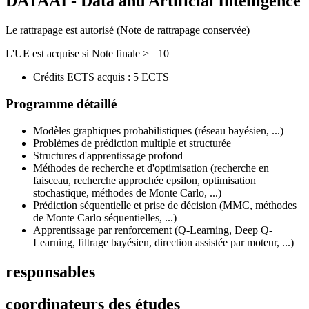
DATAAI - Data and Artificial Intelligence
Le rattrapage est autorisé (Note de rattrapage conservée)
L'UE est acquise si Note finale >= 10
Crédits ECTS acquis : 5 ECTS
Programme détaillé
Modèles graphiques probabilistiques (réseau bayésien, ...)
Problèmes de prédiction multiple et structurée
Structures d'apprentissage profond
Méthodes de recherche et d'optimisation (recherche en
faisceau, recherche approchée epsilon, optimisation
stochastique, méthodes de Monte Carlo, ...)
Prédiction séquentielle et prise de décision (MMC, méthodes
de Monte Carlo séquentielles, ...)
Apprentissage par renforcement (Q-Learning, Deep Q-
Learning, filtrage bayésien, direction assistée par moteur, ...)
responsables
coordinateurs des études