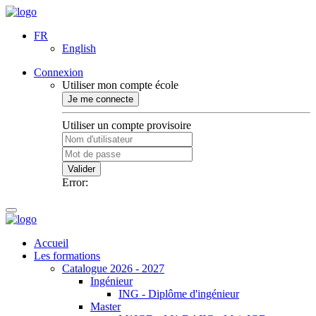
FR
English
Connexion
Utiliser mon compte école
Je me connecte
Utiliser un compte provisoire
Valider
Error:
Accueil
Les formations
Catalogue 2026 - 2027
Ingénieur
ING - Diplôme d'ingénieur
Master