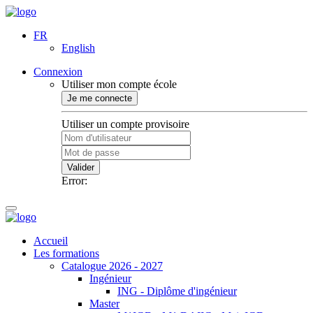
FR
English
Connexion
Utiliser mon compte école
Je me connecte
Utiliser un compte provisoire
Valider
Error:
Accueil
Les formations
Catalogue 2026 - 2027
Ingénieur
ING - Diplôme d'ingénieur
Master