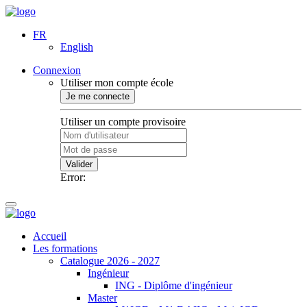
FR
English
Connexion
Utiliser mon compte école
Je me connecte
Utiliser un compte provisoire
Valider
Error:
Accueil
Les formations
Catalogue 2026 - 2027
Ingénieur
ING - Diplôme d'ingénieur
Master