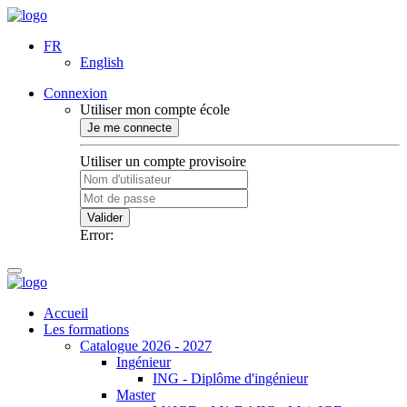
FR
English
Connexion
Utiliser mon compte école
Je me connecte
Utiliser un compte provisoire
Valider
Error:
Accueil
Les formations
Catalogue 2026 - 2027
Ingénieur
ING - Diplôme d'ingénieur
Master