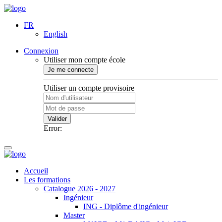
FR
English
Connexion
Utiliser mon compte école
Je me connecte
Utiliser un compte provisoire
Valider
Error:
Accueil
Les formations
Catalogue 2026 - 2027
Ingénieur
ING - Diplôme d'ingénieur
Master