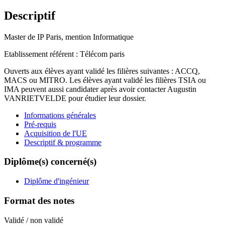
Descriptif
Master de IP Paris, mention Informatique
Etablissement référent : Télécom paris
Ouverts aux élèves ayant validé les filières suivantes : ACCQ,
MACS ou MITRO. Les élèves ayant validé les filières TSIA ou
IMA peuvent aussi candidater après avoir contacter Augustin
VANRIETVELDE pour étudier leur dossier.
Informations générales
Pré-requis
Acquisition de l'UE
Descriptif & programme
Diplôme(s) concerné(s)
Diplôme d'ingénieur
Format des notes
Validé / non validé