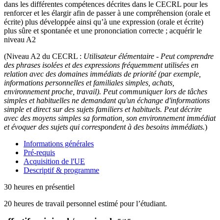
dans les différentes compétences décrites dans le CECRL pour les
renforcer et les élargir afin de passer à une compréhension (orale et
écrite) plus développée ainsi qu’à une expression (orale et écrite)
plus sûre et spontanée et une prononciation correcte ; acquérir le
niveau A2
(Niveau A2 du CECRL :
Utilisateur
élémentaire - Peut comprendre
des phrases isolées et des expressions fréquemment utilisées en
relation avec des domaines immédiats de priorité (par exemple,
informations personnelles et familiales simples, achats,
environnement proche, travail). Peut communiquer lors de tâches
simples et habituelles ne demandant qu'un échange d'informations
simple et direct sur des sujets familiers et habituels. Peut décrire
avec des moyens simples sa formation, son environnement immédiat
et évoquer des sujets qui correspondent à des besoins immédiats.
)
Informations générales
Pré-requis
Acquisition de l'UE
Descriptif & programme
30 heures en présentiel
20 heures de travail personnel estimé pour l’étudiant.