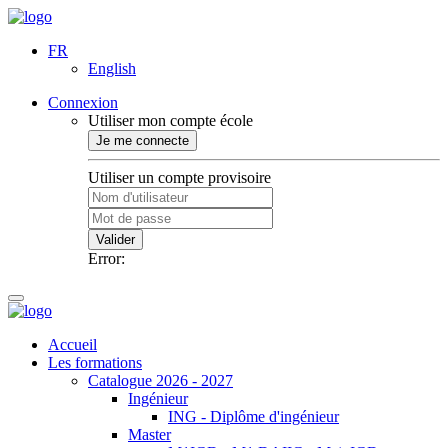
FR
English
Connexion
Utiliser mon compte école
Je me connecte
Utiliser un compte provisoire
Valider
Error:
Accueil
Les formations
Catalogue 2026 - 2027
Ingénieur
ING - Diplôme d'ingénieur
Master