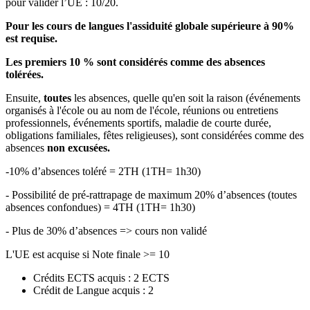
pour valider l’UE : 10/20.
Pour les cours de langues l'assiduité globale supérieure à 90%
est requise.
Les premiers 10 % sont considérés comme des absences
tolérées.
Ensuite,
toutes
les absences, quelle qu'en soit la raison (événements
organisés à l'école ou au nom de l'école, réunions ou entretiens
professionnels, événements sportifs, maladie de courte durée,
obligations familiales, fêtes religieuses), sont considérées comme des
absences
non excusées.
-10% d’absences toléré = 2TH (1TH= 1h30)
- Possibilité de pré-rattrapage de maximum 20% d’absences (toutes
absences confondues) = 4TH (1TH= 1h30)
- Plus de 30% d’absences => cours non validé
L'UE est acquise si Note finale >= 10
Crédits ECTS acquis : 2 ECTS
Crédit de Langue acquis : 2