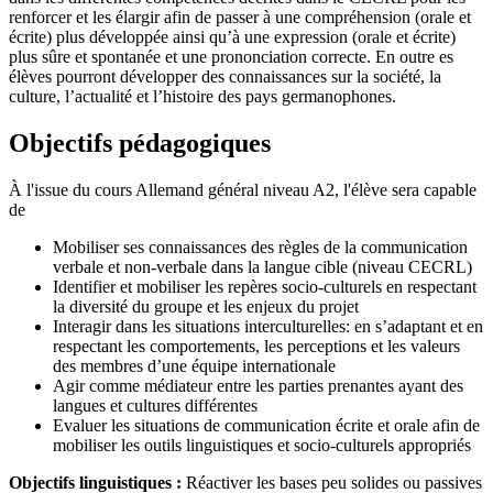
renforcer et les élargir afin de passer à une compréhension (orale et
écrite) plus développée ainsi qu’à une expression (orale et écrite)
plus sûre et spontanée et une prononciation correcte. En outre es
élèves pourront développer des connaissances sur la société, la
culture, l’actualité et l’histoire des pays germanophones.
Objectifs pédagogiques
À l'issue du cours Allemand général niveau A2, l'élève sera capable
de
Mobiliser ses connaissances des règles de la communication
verbale et non-verbale dans la langue cible (niveau CECRL)
Identifier et mobiliser les repères socio-culturels en respectant
la diversité du groupe et les enjeux du projet
Interagir dans les situations interculturelles: en s’adaptant et en
respectant les comportements, les perceptions et les valeurs
des membres d’une équipe internationale
Agir comme médiateur entre les parties prenantes ayant des
langues et cultures différentes
Evaluer les situations de communication écrite et orale afin de
mobiliser les outils linguistiques et socio-culturels appropriés
Objectifs linguistiques :
Réactiver les bases peu solides ou passives