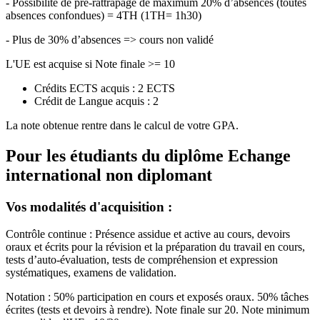
- Possibilité de pré-rattrapage de maximum 20% d’absences (toutes
absences confondues) = 4TH (1TH= 1h30)
- Plus de 30% d’absences => cours non validé
L'UE est acquise si Note finale >= 10
Crédits ECTS acquis : 2 ECTS
Crédit de Langue acquis : 2
La note obtenue rentre dans le calcul de votre GPA.
Pour les étudiants du diplôme
Echange
international non diplomant
Vos modalités d'acquisition :
Contrôle continue : Présence assidue et active au cours, devoirs
oraux et écrits pour la révision et la préparation du travail en cours,
tests d’auto-évaluation, tests de compréhension et expression
systématiques, examens de validation.
Notation : 50% participation en cours et exposés oraux. 50% tâches
écrites (tests et devoirs à rendre). Note finale sur 20. Note minimum