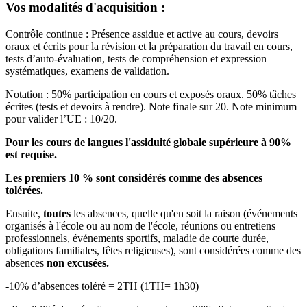
Vos modalités d'acquisition :
Contrôle continue : Présence assidue et active au cours, devoirs
oraux et écrits pour la révision et la préparation du travail en cours,
tests d’auto-évaluation, tests de compréhension et expression
systématiques, examens de validation.
Notation : 50% participation en cours et exposés oraux. 50% tâches
écrites (tests et devoirs à rendre). Note finale sur 20. Note minimum
pour valider l’UE : 10/20.
Pour les cours de langues l'assiduité globale supérieure à 90%
est requise.
Les premiers 10 % sont considérés comme des absences
tolérées.
Ensuite,
toutes
les absences, quelle qu'en soit la raison (événements
organisés à l'école ou au nom de l'école, réunions ou entretiens
professionnels, événements sportifs, maladie de courte durée,
obligations familiales, fêtes religieuses), sont considérées comme des
absences
non excusées.
-10% d’absences toléré = 2TH (1TH= 1h30)