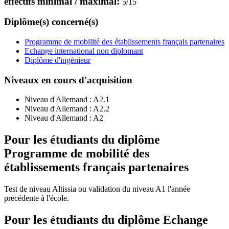
effectifs minimal / maximal:
5
/
15
Diplôme(s) concerné(s)
Programme de mobilité des établissements français partenaires
Echange international non diplomant
Diplôme d'ingénieur
Niveaux en cours d'acquisition
Niveau d'Allemand :
A2.1
Niveau d'Allemand :
A2.2
Niveau d'Allemand :
A2
Pour les étudiants du diplôme
Programme de mobilité des
établissements français partenaires
Test de niveau Altissia ou validation du niveau A1 l'année
précédente à l'école.
Pour les étudiants du diplôme
Echange