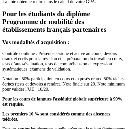
La note obtenue rentre dans le calcul de votre GPA.
Pour les étudiants du diplôme
Programme de mobilité des
établissements français partenaires
Vos modalités d'acquisition :
Contrôle continue : Présence assidue et active au cours, devoirs
oraux et écrits pour la révision et la préparation du travail en cours,
tests d’auto-évaluation, tests de compréhension et expression
systématiques, examens de validation.
Notation : 50% participation en cours et exposés oraux. 50% tâches
écrites (tests et devoirs à rendre). Note finale sur 20. Note minimum
pour valider l’UE : 10/20.
Pour les cours de langues l'assiduité globale supérieure à 90%
est requise.
Les premiers 10 % sont considérés comme des absences
tolérées.
Ensuite,
toutes
les absences, quelle qu'en soit la raison (événements