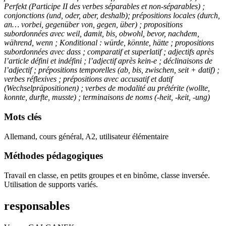
Perfekt (Participe II des verbes séparables et non-séparables) ;
conjonctions (und, oder, aber, deshalb); prépositions locales (durch,
an… vorbei, gegenüber von, gegen, über) ; propositions
subordonnées avec weil, damit, bis, obwohl, bevor, nachdem,
während, wenn ; Konditional : würde, könnte, hätte ; propositions
subordonnées avec dass ; comparatif et superlatif ; adjectifs après
l’article défini et indéfini ; l’adjectif après kein-e ; déclinaisons de
l’adjectif ; prépositions temporelles (ab, bis, zwischen, seit + datif) ;
verbes réflexives ; prépositions avec accusatif et datif
(Wechselpräpositionen) ; verbes de modalité au prétérite (wollte,
konnte, durfte, musste) ; terminaisons de noms (-heit, -keit, -ung)
Mots clés
Allemand, cours général, A2, utilisateur élémentaire
Méthodes pédagogiques
Travail en classe, en petits groupes et en binôme, classe inversée.
Utilisation de supports variés.
responsables