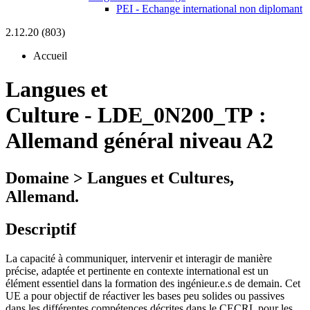
PEI - Echange international non diplomant
2.12.20 (803)
Accueil
Langues et
Culture
-
LDE_0N200_TP :
Allemand général niveau A2
Domaine > Langues et Cultures,
Allemand.
Descriptif
La capacité à communiquer, intervenir et interagir de manière
précise, adaptée et pertinente en contexte international est un
élément essentiel dans la formation des ingénieur.e.s de demain. Cet
UE a pour objectif de réactiver les bases peu solides ou passives
dans les différentes compétences décrites dans le CECRL pour les