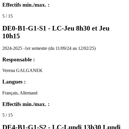
Effectifs min./max. :
5 / 15
DE0-B1-G1-S1 -
LC-Jeu 8h30 et Jeu
10h15
2024-2025 -1er semestre (du 11/09/24 au 12/02/25)
Responsable :
Verena GALGANEK
Langues :
Français, Allemand
Effectifs min./max. :
5 / 15
DE4-B1-G1-S2 -
LC-Lundi 13h30 Lundi