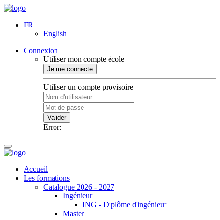
FR
English
Connexion
Utiliser mon compte école
Je me connecte
Utiliser un compte provisoire
Valider
Error:
Accueil
Les formations
Catalogue 2026 - 2027
Ingénieur
ING - Diplôme d'ingénieur
Master