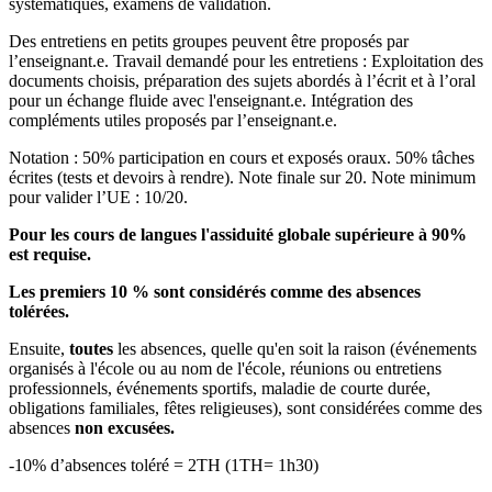
systématiques, examens de validation.
Des entretiens en petits groupes peuvent être proposés par
l’enseignant.e. Travail demandé pour les entretiens : Exploitation des
documents choisis, préparation des sujets abordés à l’écrit et à l’oral
pour un échange fluide avec l'enseignant.e. Intégration des
compléments utiles proposés par l’enseignant.e.
Notation : 50% participation en cours et exposés oraux. 50% tâches
écrites (tests et devoirs à rendre). Note finale sur 20. Note minimum
pour valider l’UE : 10/20.
Pour les cours de langues l'assiduité globale supérieure à 90%
est requise.
Les premiers 10 % sont considérés comme des absences
tolérées.
Ensuite,
toutes
les absences, quelle qu'en soit la raison (événements
organisés à l'école ou au nom de l'école, réunions ou entretiens
professionnels, événements sportifs, maladie de courte durée,
obligations familiales, fêtes religieuses), sont considérées comme des
absences
non excusées.
-10% d’absences toléré = 2TH (1TH= 1h30)