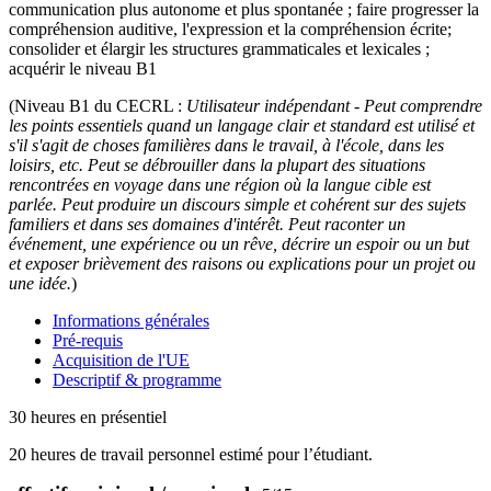
communication plus autonome et plus spontanée ; faire progresser la
compréhension auditive, l'expression et la compréhension écrite;
consolider et élargir les structures grammaticales et lexicales ;
acquérir le niveau B1
(Niveau B1 du CECRL :
Utilisateur indépendant -
Peut comprendre
les points essentiels quand un langage clair et standard est utilisé et
s'il s'agit de choses familières dans le travail, à l'école, dans les
loisirs, etc. Peut se débrouiller dans la plupart des situations
rencontrées en voyage dans une région où la langue cible est
parlée. Peut produire un discours simple et cohérent sur des sujets
familiers et dans ses domaines d'intérêt. Peut raconter un
événement, une expérience ou un rêve, décrire un espoir ou un but
et exposer brièvement des raisons ou explications pour un projet ou
une idée.
)
Informations générales
Pré-requis
Acquisition de l'UE
Descriptif & programme
30 heures en présentiel
20 heures de travail personnel estimé pour l’étudiant.