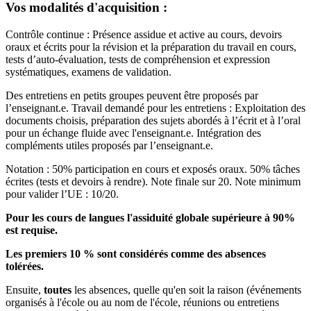
Vos modalités d'acquisition :
Contrôle continue : Présence assidue et active au cours, devoirs
oraux et écrits pour la révision et la préparation du travail en cours,
tests d’auto-évaluation, tests de compréhension et expression
systématiques, examens de validation.
Des entretiens en petits groupes peuvent être proposés par
l’enseignant.e. Travail demandé pour les entretiens : Exploitation des
documents choisis, préparation des sujets abordés à l’écrit et à l’oral
pour un échange fluide avec l'enseignant.e. Intégration des
compléments utiles proposés par l’enseignant.e.
Notation : 50% participation en cours et exposés oraux. 50% tâches
écrites (tests et devoirs à rendre). Note finale sur 20. Note minimum
pour valider l’UE : 10/20.
Pour les cours de langues l'assiduité globale supérieure à 90%
est requise.
Les premiers 10 % sont considérés comme des absences
tolérées.
Ensuite,
toutes
les absences, quelle qu'en soit la raison (événements
organisés à l'école ou au nom de l'école, réunions ou entretiens