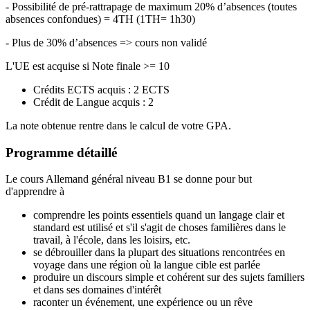
- Possibilité de pré-rattrapage de maximum 20% d’absences (toutes
absences confondues) = 4TH (1TH= 1h30)
- Plus de 30% d’absences => cours non validé
L'UE est acquise si Note finale >= 10
Crédits ECTS acquis : 2 ECTS
Crédit de Langue acquis : 2
La note obtenue rentre dans le calcul de votre GPA.
Programme détaillé
Le cours Allemand général niveau B1 se donne pour but
d'apprendre à
comprendre les points essentiels quand un langage clair et
standard est utilisé et s'il s'agit de choses familières dans le
travail, à l'école, dans les loisirs, etc.
se débrouiller dans la plupart des situations rencontrées en
voyage dans une région où la langue cible est parlée
produire un discours simple et cohérent sur des sujets familiers
et dans ses domaines d'intérêt
raconter un événement, une expérience ou un rêve