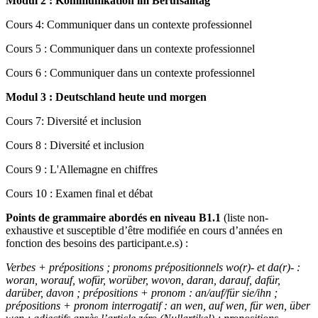
Modul 2 : Kommunikation im Berufsalltag
Cours 4: Communiquer dans un contexte professionnel
Cours 5 : Communiquer dans un contexte professionnel
Cours 6 : Communiquer dans un contexte professionnel
Modul 3 : Deutschland heute und morgen
Cours 7: Diversité et inclusion
Cours 8 : Diversité et inclusion
Cours 9 : L'Allemagne en chiffres
Cours 10 : Examen final et débat
Points de grammaire abordés en niveau B1.1
(liste non-
exhaustive et susceptible d’être modifiée en cours d’années en
fonction des besoins des participant.e.s) :
Verbes + prépositions ; pronoms prépositionnels wo(r)- et da(r)- :
woran, worauf, wofür, worüber, wovon, daran, darauf, dafür,
darüber, davon ; prépositions + pronom : an/auf/für sie/ihn ;
prépositions + pronom interrogatif : an wen, auf wen, für wen, über