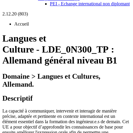
PEI - Echange international non diplomant
2.12.20 (803)
Accueil
Langues et
Culture
-
LDE_0N300_TP :
Allemand général niveau B1
Domaine > Langues et Cultures,
Allemand.
Descriptif
La capacité à communiquer, intervenir et interagir de manière
précise, adaptée et pertinente en contexte international est un
élément essentiel dans la formation des ingénieur.e.s de demain. Cet
UE a pour objectif d’approfondir les connaissances de base pour
ensuite améliorer l'expression orale afin de permettre une