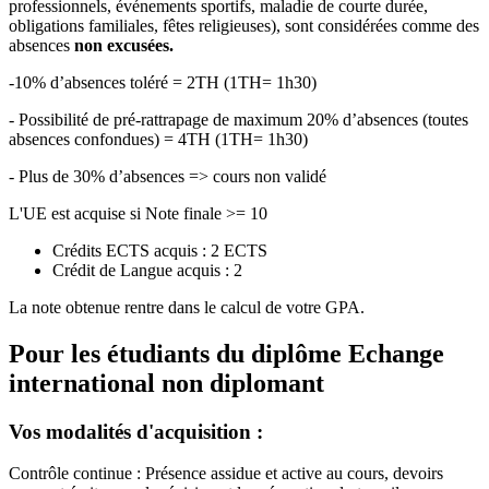
professionnels, événements sportifs, maladie de courte durée,
obligations familiales, fêtes religieuses), sont considérées comme des
absences
non excusées.
-10% d’absences toléré = 2TH (1TH= 1h30)
- Possibilité de pré-rattrapage de maximum 20% d’absences (toutes
absences confondues) = 4TH (1TH= 1h30)
- Plus de 30% d’absences => cours non validé
L'UE est acquise si Note finale >= 10
Crédits ECTS acquis : 2 ECTS
Crédit de Langue acquis : 2
La note obtenue rentre dans le calcul de votre GPA.
Pour les étudiants du diplôme
Echange
international non diplomant
Vos modalités d'acquisition :
Contrôle continue : Présence assidue et active au cours, devoirs