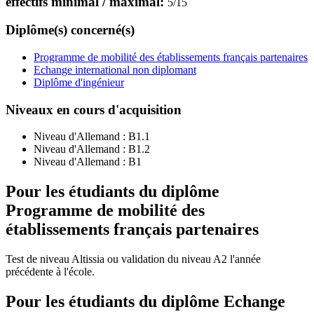
effectifs minimal / maximal:
5
/
15
Diplôme(s) concerné(s)
Programme de mobilité des établissements français partenaires
Echange international non diplomant
Diplôme d'ingénieur
Niveaux en cours d'acquisition
Niveau d'Allemand :
B1.1
Niveau d'Allemand :
B1.2
Niveau d'Allemand :
B1
Pour les étudiants du diplôme
Programme de mobilité des
établissements français partenaires
Test de niveau Altissia ou validation du niveau A2 l'année
précédente à l'école.
Pour les étudiants du diplôme
Echange