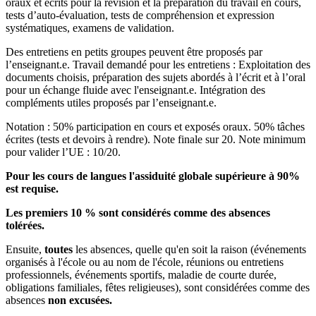
oraux et écrits pour la révision et la préparation du travail en cours,
tests d’auto-évaluation, tests de compréhension et expression
systématiques, examens de validation.
Des entretiens en petits groupes peuvent être proposés par
l’enseignant.e. Travail demandé pour les entretiens : Exploitation des
documents choisis, préparation des sujets abordés à l’écrit et à l’oral
pour un échange fluide avec l'enseignant.e. Intégration des
compléments utiles proposés par l’enseignant.e.
Notation : 50% participation en cours et exposés oraux. 50% tâches
écrites (tests et devoirs à rendre). Note finale sur 20. Note minimum
pour valider l’UE : 10/20.
Pour les cours de langues l'assiduité globale supérieure à 90%
est requise.
Les premiers 10 % sont considérés comme des absences
tolérées.
Ensuite,
toutes
les absences, quelle qu'en soit la raison (événements
organisés à l'école ou au nom de l'école, réunions ou entretiens
professionnels, événements sportifs, maladie de courte durée,
obligations familiales, fêtes religieuses), sont considérées comme des
absences
non excusées.