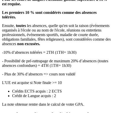
est requise.
Les premiers 10 % sont considérés comme des absences
tolérées.
Ensuite,
toutes
les absences, quelle qu'en soit la raison (événements
organisés à l'école ou au nom de l'école, réunions ou entretiens
professionnels, événements sportifs, maladie de courte durée,
obligations familiales, fêtes religieuses), sont considérées comme des
absences
non excusées.
-10% d’absences tolérées = 2TH (1TH= 1h30)
- Possibilité de pré-rattrapage de maximum 20% d’absences (toutes
absences confondues) = 4TH (1TH= 1h30)
- Plus de 30% d’absences => cours non validé
L'UE est acquise si Note finale >= 10
Crédits ECTS acquis : 2 ECTS
Crédit de Langue acquis : 2
La note obtenue rentre dans le calcul de votre GPA.