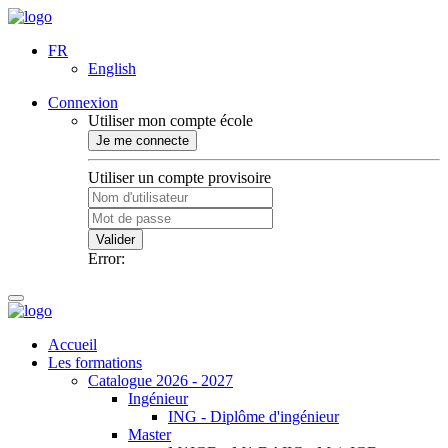
FR
English
Connexion
Utiliser mon compte école
Je me connecte
Utiliser un compte provisoire
Valider
Error:
Accueil
Les formations
Catalogue 2026 - 2027
Ingénieur
ING - Diplôme d'ingénieur
Master