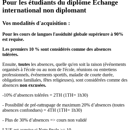
Pour les étudiants du diplôme
Echange
international non diplomant
Vos modalités d'acquisition :
Pour les cours de langues l'assiduité globale supérieure à 90%
est requise.
Les premiers 10 % sont considérés comme des absences
tolérées.
Ensuite,
toutes
les absences, quelle qu'en soit la raison (événements
organisés à l'école ou au nom de l'école, réunions ou entretiens
professionnels, événements sportifs, maladie de courte durée,
obligations familiales, fêtes religieuses), sont considérées comme des
absences
non excusées.
-10% d’absences tolérées = 2TH (1TH= 1h30)
- Possibilité de pré-rattrapage de maximum 20% d’absences (toutes
absences confondues) = 4TH (1TH= 1h30)
- Plus de 30% d’absences => cours non validé
L'UE est acquise si Note finale >= 10