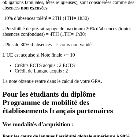
obligations familiales, fêtes religieuses), sont considérées comme des
absences
non excusées.
-10% d’absences toléré = 2TH (1TH= 1h30)
- Possibilité de pré-rattrapage de maximum 20% d’absences (toutes
absences confondues) = 4TH (1TH= 1h30)
- Plus de 30% d’absences => cours non validé
L'UE est acquise si Note finale >= 10
Crédits ECTS acquis : 2 ECTS
Crédit de Langue acquis : 2
La note obtenue rentre dans le calcul de votre GPA.
Pour les étudiants du diplôme
Programme de mobilité des
établissements français partenaires
Vos modalités d'acquisition :
Pour les cours de langues l'assiduité globale supérieure à 90%