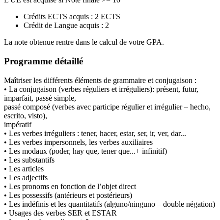
Crédits ECTS acquis : 2 ECTS
Crédit de Langue acquis : 2
La note obtenue rentre dans le calcul de votre GPA.
Programme détaillé
Maîtriser les différents éléments de grammaire et conjugaison :
• La conjugaison (verbes réguliers et irréguliers): présent, futur,
imparfait, passé simple,
passé composé (verbes avec participe régulier et irrégulier – hecho,
escrito, visto),
impératif
• Les verbes irréguliers : tener, hacer, estar, ser, ir, ver, dar...
• Les verbes impersonnels, les verbes auxiliaires
• Les modaux (poder, hay que, tener que...+ infinitif)
• Les substantifs
• Les articles
• Les adjectifs
• Les pronoms en fonction de l’objet direct
• Les possessifs (antérieurs et postérieurs)
• Les indéfinis et les quantitatifs (alguno/ninguno – double négation)
• Usages des verbes SER et ESTAR