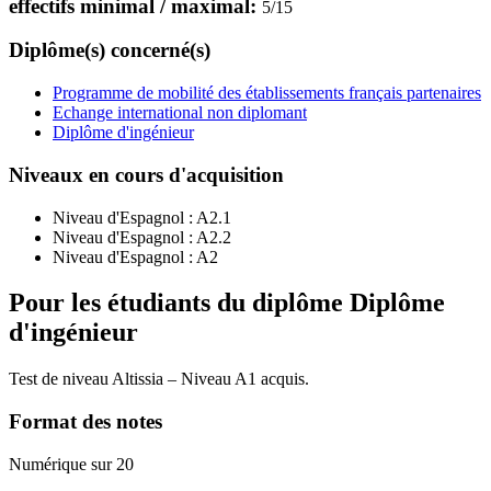
effectifs minimal / maximal:
5
/
15
Diplôme(s) concerné(s)
Programme de mobilité des établissements français partenaires
Echange international non diplomant
Diplôme d'ingénieur
Niveaux en cours d'acquisition
Niveau d'Espagnol :
A2.1
Niveau d'Espagnol :
A2.2
Niveau d'Espagnol :
A2
Pour les étudiants du diplôme
Diplôme
d'ingénieur
Test de niveau Altissia – Niveau A1 acquis.
Format des notes
Numérique sur 20