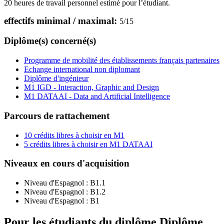
20 heures de travail personnel estimé pour l’étudiant.
effectifs minimal / maximal:
5
/
15
Diplôme(s) concerné(s)
Programme de mobilité des établissements français partenaires
Echange international non diplomant
Diplôme d'ingénieur
M1 IGD - Interaction, Graphic and Design
M1 DATAAI - Data and Artificial Intelligence
Parcours de rattachement
10 crédits libres à choisir en M1
5 crédits libres à choisir en M1 DATAAI
Niveaux en cours d'acquisition
Niveau d'Espagnol :
B1.1
Niveau d'Espagnol :
B1.2
Niveau d'Espagnol :
B1
Pour les étudiants du diplôme
Diplôme