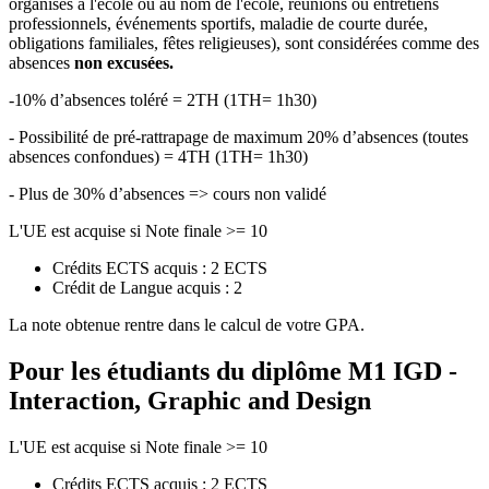
organisés à l'école ou au nom de l'école, réunions ou entretiens
professionnels, événements sportifs, maladie de courte durée,
obligations familiales, fêtes religieuses), sont considérées comme des
absences
non excusées.
-10% d’absences toléré = 2TH (1TH= 1h30)
- Possibilité de pré-rattrapage de maximum 20% d’absences (toutes
absences confondues) = 4TH (1TH= 1h30)
- Plus de 30% d’absences => cours non validé
L'UE est acquise si Note finale >= 10
Crédits ECTS acquis : 2 ECTS
Crédit de Langue acquis : 2
La note obtenue rentre dans le calcul de votre GPA.
Pour les étudiants du diplôme
M1 IGD -
Interaction, Graphic and Design
L'UE est acquise si Note finale >= 10
Crédits ECTS acquis : 2 ECTS