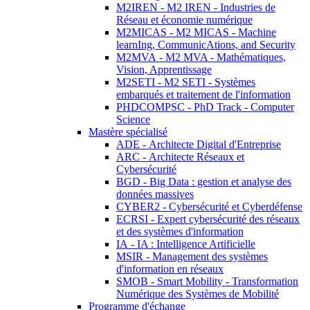
M2IREN - M2 IREN - Industries de
Réseau et économie numérique
M2MICAS - M2 MICAS - Machine
learnIng, CommunicAtions, and Security
M2MVA - M2 MVA - Mathématiques,
Vision, Apprentissage
M2SETI - M2 SETI - Systèmes
embarqués et traitement de l'information
PHDCOMPSC - PhD Track - Computer
Science
Mastère spécialisé
ADE - Architecte Digital d'Entreprise
ARC - Architecte Réseaux et
Cybersécurité
BGD - Big Data : gestion et analyse des
données massives
CYBER2 - Cybersécurité et Cyberdéfense
ECRSI - Expert cybersécurité des réseaux
et des systèmes d'information
IA - IA : Intelligence Artificielle
MSIR - Management des systèmes
d'information en réseaux
SMOB - Smart Mobility - Transformation
Numérique des Systèmes de Mobilité
Programme d'échange