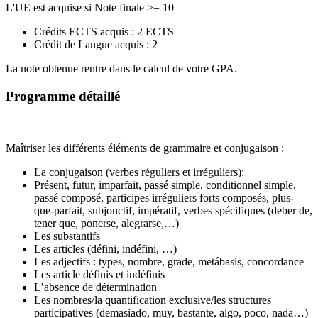
L'UE est acquise si Note finale >= 10
Crédits ECTS acquis : 2 ECTS
Crédit de Langue acquis : 2
La note obtenue rentre dans le calcul de votre GPA.
Programme détaillé
Maîtriser les différents éléments de grammaire et conjugaison :
La conjugaison (verbes réguliers et irréguliers):
Présent, futur, imparfait, passé simple, conditionnel simple,
passé composé, participes irréguliers forts composés, plus-
que-parfait, subjonctif, impératif, verbes spécifiques (deber de,
tener que, ponerse, alegrarse,…)
Les substantifs
Les articles (défini, indéfini, …)
Les adjectifs : types, nombre, grade, metábasis, concordance
Les article définis et indéfinis
L’absence de détermination
Les nombres/la quantification exclusive/les structures
participatives (demasiado, muy, bastante, algo, poco, nada…)