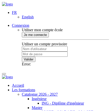
FR
English
Connexion
Utiliser mon compte école
Je me connecte
Utiliser un compte provisoire
Valider
Error:
Accueil
Les formations
Catalogue 2026 - 2027
Ingénieur
ING - Diplôme d'ingénieur
Master