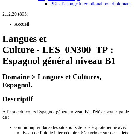
PEI - Echange international non diplomant
2.12.20 (803)
Accueil
Langues et
Culture
-
LES_0N300_TP :
Espagnol général niveau B1
Domaine > Langues et Cultures,
Espagnol.
Descriptif
À l'issue du cours Espagnol général niveau B1, l'élève sera capable
de :
communiquer dans des situations de la vie quotidienne avec
un niveau de fluidité intermédiaire. S’exprimer sur des sujets