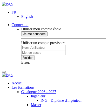
FR
English
Connexion
Utiliser mon compte école
Je me connecte
Utiliser un compte provisoire
Valider
Error:
Accueil
Les formations
Catalogue 2026 - 2027
Ingénieur
ING - Diplôme d'ingénieur
Master