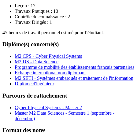
Leçon :
17
Travaux Pratiques :
10
Contrôle de connaissance :
2
Travaux Dirigés :
1
45 heures de travail personnel estimé pour l’étudiant.
Diplôme(s) concerné(s)
M2 CPS - Cyber Physical Systems
M2 DS - Data Science
Programme de mobilité des établissements français partenaires
Echange international non diplomant
M2 SETI - Systèmes embarqués et traitement de l'information
Diplôme d'ingénieur
Parcours de rattachement
Cyber Physical Systems - Master 2
Master M2 Data Sciences - Semestre 1 (septembre -
décembre)
Format des notes