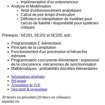
Implémentation d'un ordonnanceur
Analyse et Modélisation
Tests d'ordonnancement analytiques
Calcul de pire temps d'exécution
Définition et interprétation de modèles pour
calculs de fiabilité / disponibilité pour systèmes
critiques
Prérequis : SE201, SE202 et SE205, soit :
Programmation C élémentaire.
Principes de la compilation
Fonctionnement d'un processeur et hiérarchie
mémoire.
Programmation concurrente élémentaire : expression
de la concurrence, mécanismes de synchronisation
Mathématiques : probabilités discrètes élémentaires
Informations générales
Pré-requis
Acquisition de l'UE
Descriptif & programme
30 heures en présentiel (20 blocs ou créneaux)
réparties en: