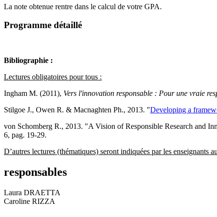
La note obtenue rentre dans le calcul de votre GPA.
Programme détaillé
Bibliographie :
Lectures obligatoires pour tous :
Ingham M. (2011),
Vers l'innovation responsable : Pour une vraie res
Stilgoe J., Owen R. & Macnaghten Ph., 2013. "
Developing a framewo
von Schomberg R., 2013. "A Vision of Responsible Research and Inn
6, pag. 19-29.
D’autres lectures (thématiques) seront indi
responsables
Laura DRAETTA
Caroline RIZZA