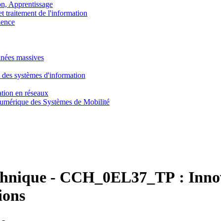
, Apprentissage
traitement de l'information
ence
nnées massives
 des systèmes d'information
tion en réseaux
umérique des Systèmes de Mobilité
chnique
-
CCH_0EL37_TP :
Inno
ions