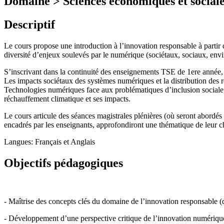
Domaine > Sciences économiques et sociale
Descriptif
Le cours propose une introduction à l’innovation responsable à partir
diversité d’enjeux soulevés par le numérique (sociétaux, sociaux, en
S’inscrivant dans la continuité des enseignements TSE de 1ere année, 
Les impacts sociétaux des systèmes numériques et la distribution des r
Technologies numériques face aux problématiques d’inclusion sociale, 
réchauffement climatique et ses impacts.
Le cours articule des séances magistrales plénières (où seront abordés
encadrés par les enseignants, approfondiront une thématique de leur cho
Langues: Français et Anglais
Objectifs pédagogiques
- Maîtrise des concepts clés du domaine de l’innovation responsable (dur
- Développement d’une perspective critique de l’innovation numériqu