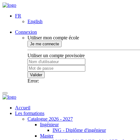
FR
English
Connexion
Utiliser mon compte école
Je me connecte
Utiliser un compte provisoire
Valider
Error:
Accueil
Les formations
Catalogue 2026 - 2027
Ingénieur
ING - Diplôme d'ingénieur
Master