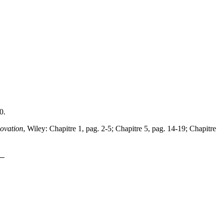
0.
ovation
, Wiley: Chapitre 1, pag. 2-5; Chapitre 5, pag. 14-19; Chapitre
s