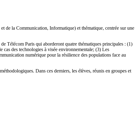
n et de la Communication, Informatique) et thématique, centrée sur une
 de Télécom Paris qui aborderont quatre thématiques principales : (1)
 le cas des technologies à visée environnementale; (3) Les
ommunication numérique pour la résilience des populations face au
 méthodologiques. Dans ces derniers, les élèves, réunis en groupes et