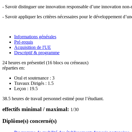
- Savoir distinguer une innovation responsable d’une innovation non-
- Savoir appliquer les critères nécessaires pour le développement d’u
Informations générales
Pré-requis
Acquisition de l'UE
Descriptif & programme
24 heures en présentiel (16 blocs ou créneaux)
réparties en:
Oral et soutenance :
3
Travaux Dirigés :
1.5
Leçon :
19.5
38.5 heures de travail personnel estimé pour l’étudiant.
effectifs minimal / maximal:
1
/
30
Diplôme(s) concerné(s)