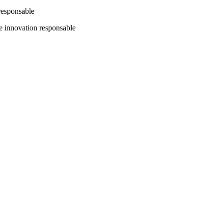
responsable
ne innovation responsable