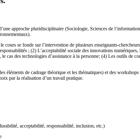
s.
 d’une approche pluridisciplinaire (Sociologie, Sciences de l’informatio
vironnementaux).
le cours se fonde sur l’intervention de plusieurs enseignants-chercheurs
esponsabilités ; (2) L’acceptabilité sociale des innovations numériques,
le cas des technologies d’assistance à la personne; (4) Les outils de c
 les éléments de cadrage théorique et les thématiques) et des workshops
ix par la réalisation d’un travail pratique.
abilité, acceptabilité, responsabilité, inclusion, etc.)
e