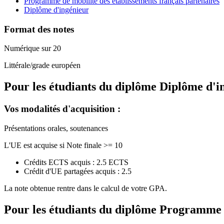
Programme de mobilité des établissements français partenaires
Diplôme d'ingénieur
Format des notes
Numérique sur 20
Littérale/grade européen
Pour les étudiants du diplôme
Diplôme d'i
Vos modalités d'acquisition :
Présentations orales, soutenances
L'UE est acquise si Note finale >= 10
Crédits ECTS acquis : 2.5 ECTS
Crédit d'UE partagées acquis : 2.5
La note obtenue rentre dans le calcul de votre GPA.
Pour les étudiants du diplôme
Programme de