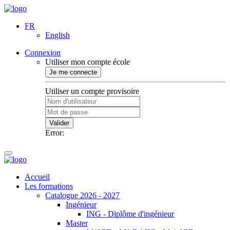
FR
English
Connexion
Utiliser mon compte école
Je me connecte
Utiliser un compte provisoire
Valider
Error:
Accueil
Les formations
Catalogue 2026 - 2027
Ingénieur
ING - Diplôme d'ingénieur
Master