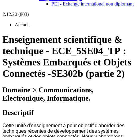
PEI - Echange international non diplomant
2.12.20 (803)
Accueil
Enseignement scientifique &
technique
-
ECE_5SE04_TP :
Systèmes Embarqués et Objets
Connectés -SE302b (partie 2)
Domaine > Communications,
Electronique, Informatique.
Descriptif
Cette unité d'enseignement a pour objectif d'aborder des
techniques récentes de développement des systèmes
embarqués et des objets connectés. Nous y aborderons