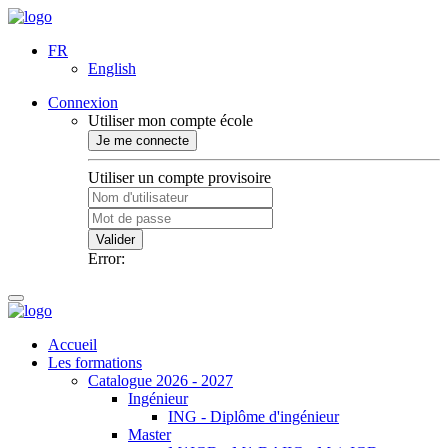
FR
English
Connexion
Utiliser mon compte école
Je me connecte
Utiliser un compte provisoire
Valider
Error:
Accueil
Les formations
Catalogue 2026 - 2027
Ingénieur
ING - Diplôme d'ingénieur
Master