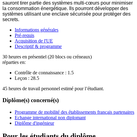
sauront tirer partie des systèmes multi-cœurs pour minimiser
la consommation énergétique. Ils pourront développer des
systèmes utilisant une enclave sécurisée pour protéger des
secrets.
Informations générales
Pré-requis
Acquisition de l'UE
Descriptif & programme
30 heures en présentiel (20 blocs ou créneaux)
réparties en:
Contrôle de connaissance :
1.5
Leçon :
28.5
45 heures de travail personnel estimé pour l’étudiant.
Diplôme(s) concerné(s)
Programme de mobilité des établissements français partenaires
Echange international non diplomant
Diplôme d'ingénieur
Pour les étudiants du diplôme