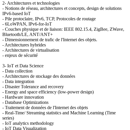
2- Architectures et technologies
- Notions de réseau, architectures et concepts, design de solutions
IPv6-based IoT
- Pile protoclaire, IPv6, TCP, Protocoles de routage
- 6LoWPAN, IPv6-for-IoT
- Couches physique et de liaison: IEEE 802.15.4, ZigBee, ZWave,
Bluetooth/LE, ANT/ANT+
- Dimensionnement de trafic de l'Internet des objets.
- Architectures hybrides
- Architectures de virtualisation
- enjeux de sécurité
3- IoT et Data Science
- Data collection
- Architectures de stockage des données
- Data integration
- Disaster Tolerance and recovery
- Energy and space efficiency (low-power design)
- Hardware innovation
- Database Optimizations
- Traitement de données de l'Internet des objets
- Real-Time/ Streaming statistics and Machine Learning (Time
series)
- IoT analytics methodology
- IoT Data Visualization