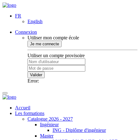
FR
English
Connexion
Utiliser mon compte école
Je me connecte
Utiliser un compte provisoire
Valider
Error:
Accueil
Les formations
Catalogue 2026 - 2027
Ingénieur
ING - Diplôme d'ingénieur
Master