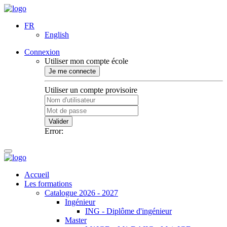
FR
English
Connexion
Utiliser mon compte école
Je me connecte
Utiliser un compte provisoire
Valider
Error:
Accueil
Les formations
Catalogue 2026 - 2027
Ingénieur
ING - Diplôme d'ingénieur
Master