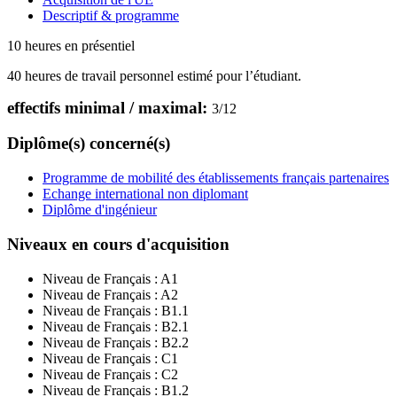
Descriptif & programme
10 heures en présentiel
40 heures de travail personnel estimé pour l’étudiant.
effectifs minimal / maximal:
3
/
12
Diplôme(s) concerné(s)
Programme de mobilité des établissements français partenaires
Echange international non diplomant
Diplôme d'ingénieur
Niveaux en cours d'acquisition
Niveau de Français :
A1
Niveau de Français :
A2
Niveau de Français :
B1.1
Niveau de Français :
B2.1
Niveau de Français :
B2.2
Niveau de Français :
C1
Niveau de Français :
C2
Niveau de Français :
B1.2