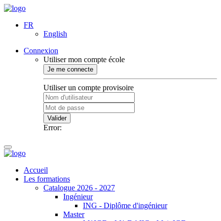
FR
English
Connexion
Utiliser mon compte école
Je me connecte
Utiliser un compte provisoire
Valider
Error:
Accueil
Les formations
Catalogue 2026 - 2027
Ingénieur
ING - Diplôme d'ingénieur
Master