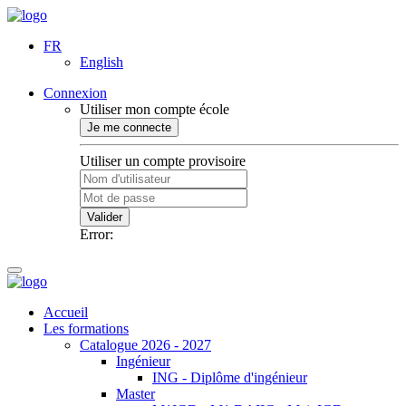
FR
English
Connexion
Utiliser mon compte école
Je me connecte
Utiliser un compte provisoire
Valider
Error:
Accueil
Les formations
Catalogue 2026 - 2027
Ingénieur
ING - Diplôme d'ingénieur
Master