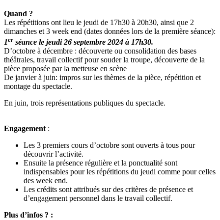
Quand ?
Les répétitions ont lieu le
jeudi
de 17h30 à 20h30, ainsi que
2
dimanches et 3
week end (dates données lors de la première séance):
er
1
séance le
jeudi 26 septembre 2024
à 17h30.
D’octobre à décembre : découverte ou consolidation des bases
théâtrales, travail collectif pour souder la troupe,
découverte de la
pièce proposée par la metteuse en scène
De janvier à juin:
impros sur les thèmes de la pièce, répétition et
montage du spectacle.
En juin, trois représentations publiques du spectacle.
Engagement
:
Les 3 premiers cours d’octobre sont ouverts à tous pour
découvrir l’activité.
Ensuite la présence régulière et la ponctualité sont
indispensables pour les répétitions du
jeudi
comme pour celles
des week end.
Les crédits sont attribués sur des critères de présence et
d’engagement personnel dans le travail collectif.
Plus d’infos ? :