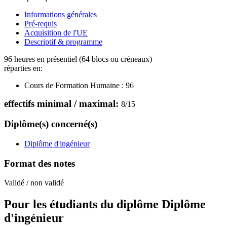
Informations générales
Pré-requis
Acquisition de l'UE
Descriptif & programme
96 heures en présentiel (64 blocs ou créneaux)
réparties en:
Cours de Formation Humaine :
96
effectifs minimal / maximal:
8
/
15
Diplôme(s) concerné(s)
Diplôme d'ingénieur
Format des notes
Validé / non validé
Pour les étudiants du diplôme
Diplôme
d'ingénieur