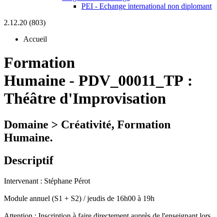
PEI - Echange international non diplomant
2.12.20 (803)
Accueil
Formation
Humaine
-
PDV_00011_TP :
Théâtre d'Improvisation
Domaine > Créativité, Formation
Humaine.
Descriptif
Intervenant : Stéphane Pérot
Module annuel (S1 + S2) / jeudis de 16h00 à 19h
Attention : Inscription à faire directement auprès de l'enseignant lors