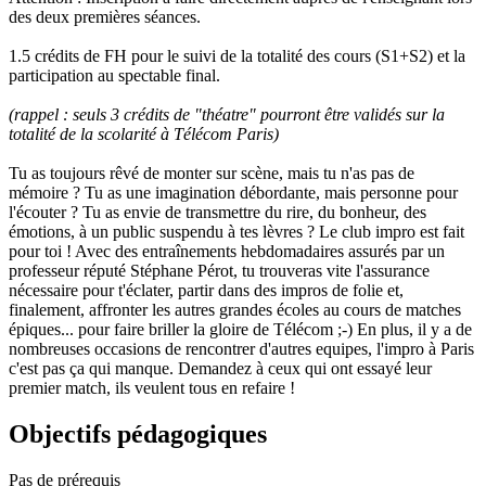
des deux premières séances.
1.5 crédits de FH pour le suivi de la totalité des cours (S1+S2) et la
participation au spectable final.
(rappel : seuls 3 crédits de "théatre" pourront être validés sur la
totalité de la scolarité à Télécom Paris)
Tu as toujours rêvé de monter sur scène, mais tu n'as pas de
mémoire ? Tu as une imagination débordante, mais personne pour
l'écouter ? Tu as envie de transmettre du rire, du bonheur, des
émotions, à un public suspendu à tes lèvres ? Le club impro est fait
pour toi ! Avec des entraînements hebdomadaires assurés par un
professeur réputé Stéphane Pérot, tu trouveras vite l'assurance
nécessaire pour t'éclater, partir dans des impros de folie et,
finalement, affronter les autres grandes écoles au cours de matches
épiques... pour faire briller la gloire de Télécom ;-) En plus, il y a de
nombreuses occasions de rencontrer d'autres equipes, l'impro à Paris
c'est pas ça qui manque. Demandez à ceux qui ont essayé leur
premier match, ils veulent tous en refaire !
Objectifs pédagogiques
Pas de prérequis