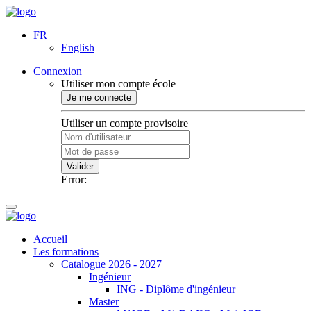
FR
English
Connexion
Utiliser mon compte école
Je me connecte
Utiliser un compte provisoire
Valider
Error:
Accueil
Les formations
Catalogue 2026 - 2027
Ingénieur
ING - Diplôme d'ingénieur
Master