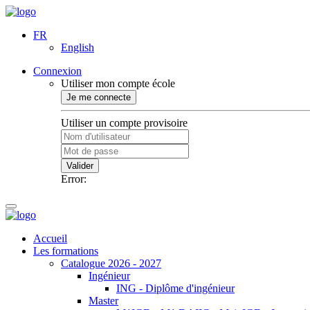
FR
English
Connexion
Utiliser mon compte école
Je me connecte
Utiliser un compte provisoire
Valider
Error:
Accueil
Les formations
Catalogue 2026 - 2027
Ingénieur
ING - Diplôme d'ingénieur
Master