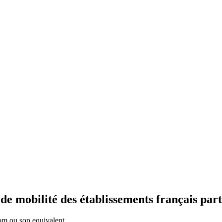
 mobilité des établissements français part
com ou son equivalent.