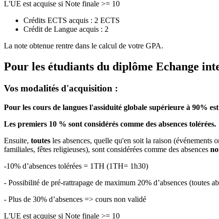
L'UE est acquise si Note finale >= 10
Crédits ECTS acquis : 2 ECTS
Crédit de Langue acquis : 2
La note obtenue rentre dans le calcul de votre GPA.
Pour les étudiants du diplôme
Echange int
Vos modalités d'acquisition :
Pour les cours de langues l'assiduité globale supérieure à 90% est
Les premiers 10 % sont considérés comme des absences tolérées.
Ensuite,
toutes
les absences, quelle qu'en soit la raison (événements o
familiales, fêtes religieuses), sont considérées comme des absences
no
-10% d’absences tolérées = 1TH (1TH= 1h30)
- Possibilité de pré-rattrapage de maximum 20% d’absences (toutes
- Plus de 30% d’absences => cours non validé
L'UE est acquise si Note finale >= 10