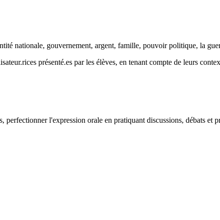
ité nationale, gouvernement, argent, famille, pouvoir politique, la guerr
ateur.rices présenté.es par les élèves, en tenant compte de leurs contex
s, perfectionner l'expression orale en pratiquant discussions, débats et p