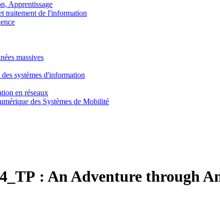
, Apprentissage
traitement de l'information
ence
nnées massives
 des systèmes d'information
tion en réseaux
umérique des Systèmes de Mobilité
4_TP :
An Adventure through A