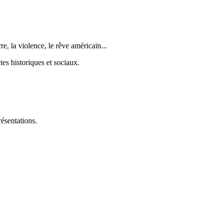
e, la violence, le rêve américain...
tes historiques et sociaux.
résentations.