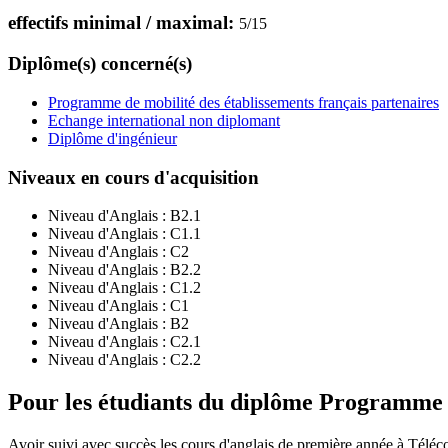
effectifs minimal / maximal:
5
/
15
Diplôme(s) concerné(s)
Programme de mobilité des établissements français partenaires
Echange international non diplomant
Diplôme d'ingénieur
Niveaux en cours d'acquisition
Niveau d'Anglais :
B2.1
Niveau d'Anglais :
C1.1
Niveau d'Anglais :
C2
Niveau d'Anglais :
B2.2
Niveau d'Anglais :
C1.2
Niveau d'Anglais :
C1
Niveau d'Anglais :
B2
Niveau d'Anglais :
C2.1
Niveau d'Anglais :
C2.2
Pour les étudiants du diplôme
Programme de
Avoir suivi avec succès les cours d'anglais de première année à Télé