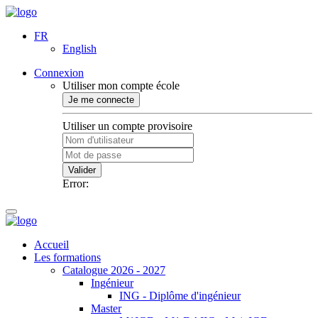
FR
English
Connexion
Utiliser mon compte école
Je me connecte
Utiliser un compte provisoire
Valider
Error:
Accueil
Les formations
Catalogue 2026 - 2027
Ingénieur
ING - Diplôme d'ingénieur
Master