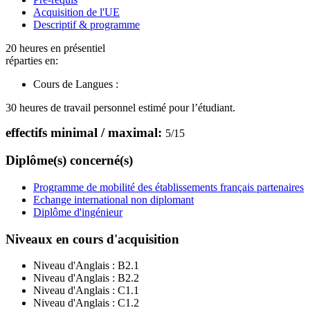
Acquisition de l'UE
Descriptif & programme
20 heures en présentiel
réparties en:
Cours de Langues :
30 heures de travail personnel estimé pour l’étudiant.
effectifs minimal / maximal:
5
/
15
Diplôme(s) concerné(s)
Programme de mobilité des établissements français partenaires
Echange international non diplomant
Diplôme d'ingénieur
Niveaux en cours d'acquisition
Niveau d'Anglais :
B2.1
Niveau d'Anglais :
B2.2
Niveau d'Anglais :
C1.1
Niveau d'Anglais :
C1.2