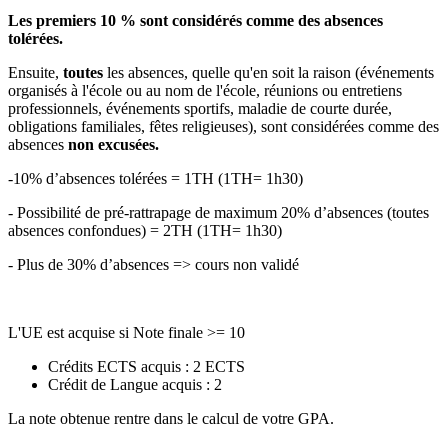
Les premiers 10 % sont considérés comme des absences
tolérées.
Ensuite,
toutes
les absences, quelle qu'en soit la raison (événements
organisés à l'école ou au nom de l'école, réunions ou entretiens
professionnels, événements sportifs, maladie de courte durée,
obligations familiales, fêtes religieuses), sont considérées comme des
absences
non excusées.
-10% d’absences tolérées = 1TH (1TH= 1h30)
- Possibilité de pré-rattrapage de maximum 20% d’absences (toutes
absences confondues) = 2TH (1TH= 1h30)
- Plus de 30% d’absences => cours non validé
L'UE est acquise si Note finale >= 10
Crédits ECTS acquis : 2 ECTS
Crédit de Langue acquis : 2
La note obtenue rentre dans le calcul de votre GPA.