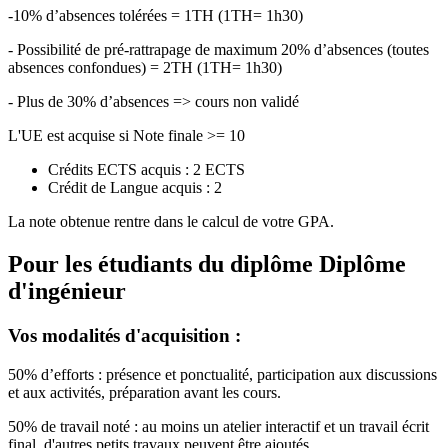
-10% d’absences tolérées = 1TH (1TH= 1h30)
- Possibilité de pré-rattrapage de maximum 20% d’absences (toutes
absences confondues) = 2TH (1TH= 1h30)
- Plus de 30% d’absences => cours non validé
L'UE est acquise si Note finale >= 10
Crédits ECTS acquis : 2 ECTS
Crédit de Langue acquis : 2
La note obtenue rentre dans le calcul de votre GPA.
Pour les étudiants du diplôme
Diplôme
d'ingénieur
Vos modalités d'acquisition :
50% d’efforts : présence et ponctualité, participation aux discussions
et aux activités, préparation avant les cours.
50% de travail noté : au moins un atelier interactif et un travail écrit
final, d'autres petits travaux peuvent être ajoutés.