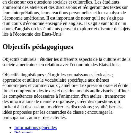
en classe sur ces questions sociales et culturelles. Les étudiants
animeront des ateliers et des discussions et rédigeront des textes sur
leurs interprétations, leurs réactions personnelles et leur analyse de
l'économie américaine. Il est important de noter qu'il ne s'agit pas
d'un cours d'économie enseigné en anglais. Il s'agit avant tout d'un
cours d'anglais où les étudiants peuvent explorer et discuter de sujets
liés à l'économie des Etats-Unis.
Objectifs pédagogiques
Objectifs culturels : étudier les différents aspects de la culture et de la
société américaines en relation avec l'économie des États-Unis.
Objectifs linguistiques : élargir les connaissances lexicales ;
apprendre et utiliser le vocabulaire spécifique aux thèmes
économiques et commerciaux ; améliorer l'expression orale et écrite ;
lire et comprendre des textes et des documents audiovisuels ; affiner
les compétences nécessaires à l'animation d'un atelier ; transmettre
des informations de manière organisée ; créer des questions qui
incitent à la discussion ; modérer les discussions ; synthétiser les
idées proposées par les camarades de classe ; encourager la
participation ; animer des activités.
Informations générales
Pré-requis