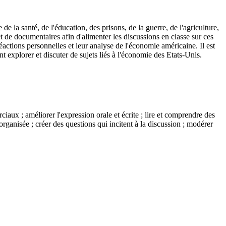
e la santé, de l'éducation, des prisons, de la guerre, de l'agriculture,
s et de documentaires afin d'alimenter les discussions en classe sur ces
 réactions personnelles et leur analyse de l'économie américaine. Il est
nt explorer et discuter de sujets liés à l'économie des Etats-Unis.
iaux ; améliorer l'expression orale et écrite ; lire et comprendre des
rganisée ; créer des questions qui incitent à la discussion ; modérer