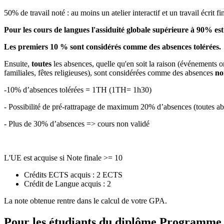
50% de travail noté : au moins un atelier interactif et un travail écrit fi
Pour les cours de langues l'assiduité globale supérieure à 90% est
Les premiers 10 % sont considérés comme des absences tolérées.
Ensuite,
toutes
les absences, quelle qu'en soit la raison (événements o
familiales, fêtes religieuses), sont considérées comme des absences
no
-10% d’absences tolérées = 1TH (1TH= 1h30)
- Possibilité de pré-rattrapage de maximum 20% d’absences (toutes
- Plus de 30% d’absences => cours non validé
L'UE est acquise si Note finale >= 10
Crédits ECTS acquis : 2 ECTS
Crédit de Langue acquis : 2
La note obtenue rentre dans le calcul de votre GPA.
Pour les étudiants du diplôme
Programme de