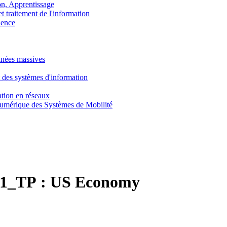
, Apprentissage
traitement de l'information
ence
nnées massives
 des systèmes d'information
tion en réseaux
umérique des Systèmes de Mobilité
1_TP :
US Economy