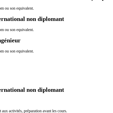
com ou son equivalent.
ernational non diplomant
com ou son equivalent.
ngénieur
com ou son equivalent.
ernational non diplomant
t aux activités, préparation avant les cours.