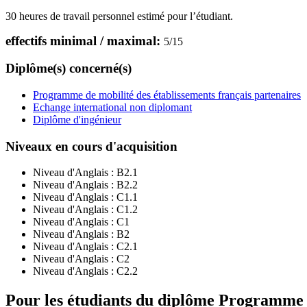
30 heures de travail personnel estimé pour l’étudiant.
effectifs minimal / maximal:
5
/
15
Diplôme(s) concerné(s)
Programme de mobilité des établissements français partenaires
Echange international non diplomant
Diplôme d'ingénieur
Niveaux en cours d'acquisition
Niveau d'Anglais :
B2.1
Niveau d'Anglais :
B2.2
Niveau d'Anglais :
C1.1
Niveau d'Anglais :
C1.2
Niveau d'Anglais :
C1
Niveau d'Anglais :
B2
Niveau d'Anglais :
C2.1
Niveau d'Anglais :
C2
Niveau d'Anglais :
C2.2
Pour les étudiants du diplôme
Programme de