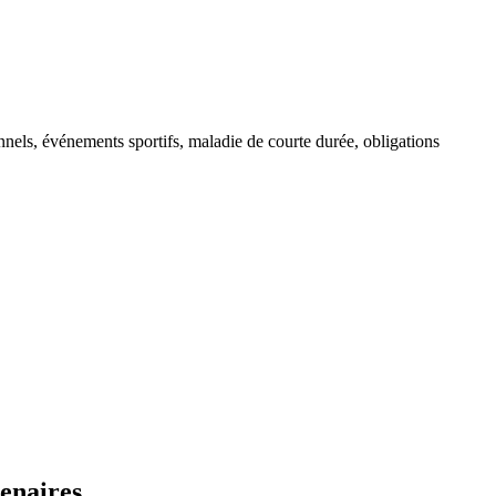
onnels, événements sportifs, maladie de courte durée, obligations
enaires