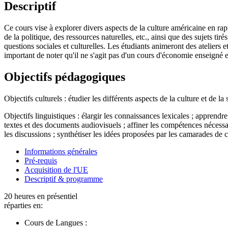
Descriptif
Ce cours vise à explorer divers aspects de la culture américaine en rapp
de la politique, des ressources naturelles, etc., ainsi que des sujets tir
questions sociales et culturelles. Les étudiants animeront des ateliers e
important de noter qu'il ne s'agit pas d'un cours d'économie enseigné en
Objectifs pédagogiques
Objectifs culturels : étudier les différents aspects de la culture et de 
Objectifs linguistiques : élargir les connaissances lexicales ; apprend
textes et des documents audiovisuels ; affiner les compétences nécessai
les discussions ; synthétiser les idées proposées par les camarades de cl
Informations générales
Pré-requis
Acquisition de l'UE
Descriptif & programme
20 heures en présentiel
réparties en:
Cours de Langues :