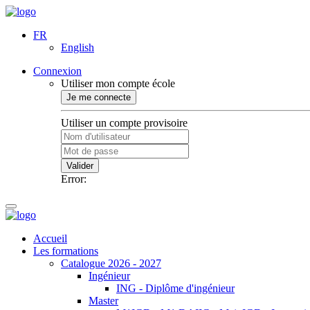
FR
English
Connexion
Utiliser mon compte école
Je me connecte
Utiliser un compte provisoire
Valider
Error:
Accueil
Les formations
Catalogue 2026 - 2027
Ingénieur
ING - Diplôme d'ingénieur
Master