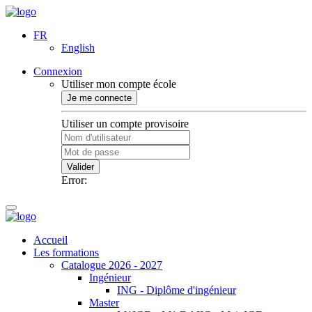
FR
English
Connexion
Utiliser mon compte école
Je me connecte
Utiliser un compte provisoire
Valider
Error:
Accueil
Les formations
Catalogue 2026 - 2027
Ingénieur
ING - Diplôme d'ingénieur
Master