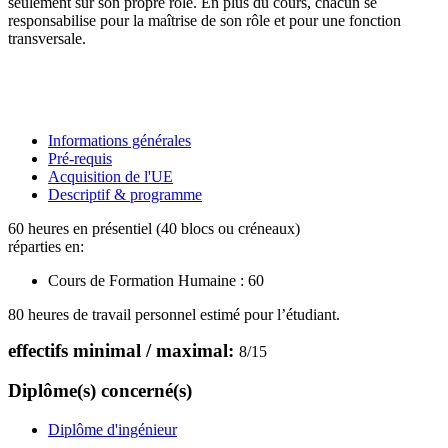
seulement sur son propre rôle. En plus du cours, chacun se
responsabilise pour la maîtrise de son rôle et pour une fonction
transversale.
Informations générales
Pré-requis
Acquisition de l'UE
Descriptif & programme
60 heures en présentiel (40 blocs ou créneaux)
réparties en:
Cours de Formation Humaine :
60
80 heures de travail personnel estimé pour l’étudiant.
effectifs minimal / maximal:
8
/
15
Diplôme(s) concerné(s)
Diplôme d'ingénieur