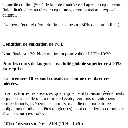
Contrôle continu (50% de la note finale) : oral après chaque leçon
finie, dictée de caractères chaque mois, devoirs maison, exposé
culturel.
Examen d’écrit et d’oral de fin de semestre (50% de la note final)
Condition de validation de l’UE
Note finale sur 20. Note minimum pour valider l’UE : 10/20.
Pour les cours de langues l'assiduité globale supérieure à 90%
est requise.
Les premiers 10 % sont considérés comme des absences
tolérées.
Ensuite,
toutes
les absences, quelle qu'en soit la raison (événements
organisés à l'école ou au nom de l'école, réunions ou entretiens
professionnels, événements sportifs, maladie de courte durée,
obligations familiales, fêtes religieuses), sont considérées comme des
absences
non excusées.
-10% d’absences toléré = 2TH (1TH= 1h30)