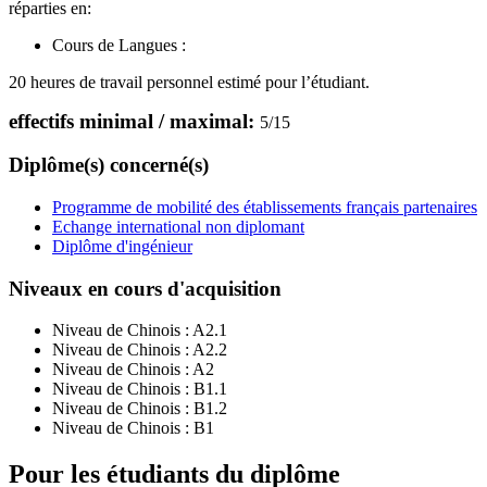
réparties en:
Cours de Langues :
20 heures de travail personnel estimé pour l’étudiant.
effectifs minimal / maximal:
5
/
15
Diplôme(s) concerné(s)
Programme de mobilité des établissements français partenaires
Echange international non diplomant
Diplôme d'ingénieur
Niveaux en cours d'acquisition
Niveau de Chinois :
A2.1
Niveau de Chinois :
A2.2
Niveau de Chinois :
A2
Niveau de Chinois :
B1.1
Niveau de Chinois :
B1.2
Niveau de Chinois :
B1
Pour les étudiants du diplôme