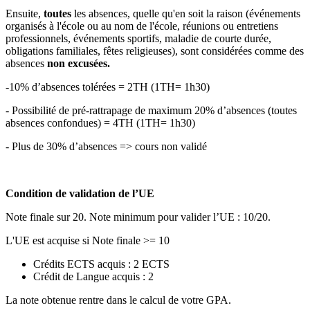
Ensuite,
toutes
les absences, quelle qu'en soit la raison (événements
organisés à l'école ou au nom de l'école, réunions ou entretiens
professionnels, événements sportifs, maladie de courte durée,
obligations familiales, fêtes religieuses), sont considérées comme des
absences
non excusées.
-10% d’absences tolérées = 2TH (1TH= 1h30)
- Possibilité de pré-rattrapage de maximum 20% d’absences (toutes
absences confondues) = 4TH (1TH= 1h30)
- Plus de 30% d’absences => cours non validé
Condition de validation de l’UE
Note finale sur 20. Note minimum pour valider l’UE : 10/20.
L'UE est acquise si Note finale >= 10
Crédits ECTS acquis : 2 ECTS
Crédit de Langue acquis : 2
La note obtenue rentre dans le calcul de votre GPA.