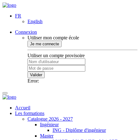
FR
English
Connexion
Utiliser mon compte école
Je me connecte
Utiliser un compte provisoire
Valider
Error:
Accueil
Les formations
Catalogue 2026 - 2027
Ingénieur
ING - Diplôme d'ingénieur
Master