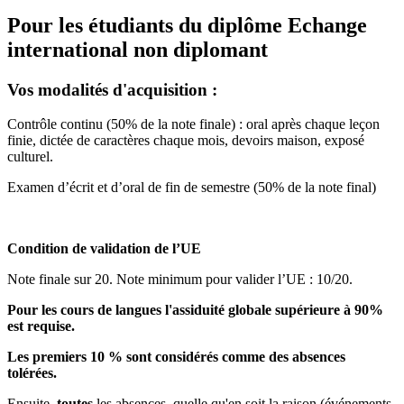
Pour les étudiants du diplôme
Echange
international non diplomant
Vos modalités d'acquisition :
Contrôle continu (50% de la note finale) : oral après chaque leçon
finie, dictée de caractères chaque mois, devoirs maison, exposé
culturel.
Examen d’écrit et d’oral de fin de semestre (50% de la note final)
Condition de validation de l’UE
Note finale sur 20. Note minimum pour valider l’UE : 10/20.
Pour les cours de langues l'assiduité globale supérieure à 90%
est requise.
Les premiers 10 % sont considérés comme des absences
tolérées.
Ensuite,
toutes
les absences, quelle qu'en soit la raison (événements