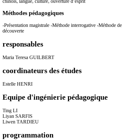
chinois, langue, culture, ouverture d’esprit
Méthodes pédagogiques
-Présentation magistrale -Méthode interrogative -Méthode de
découverte
responsables
Maria Teresa GUILBERT
coordinateurs des études
Estelle HENRI
Equipe d'ingénierie pédagogique
Ting LI
Liyan SARFIS
Liwen TARDIEU
programmation