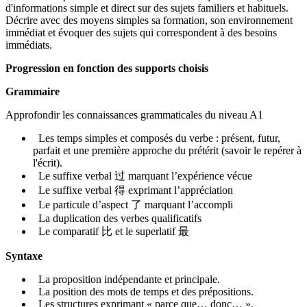
d'informations simple et direct sur des sujets familiers et habituels.
Décrire avec des moyens simples sa formation, son environnement
immédiat et évoquer des sujets qui correspondent à des besoins
immédiats.
Progression en fonction des supports choisis
Grammaire
Approfondir les connaissances grammaticales du niveau A1
Les temps simples et composés du verbe : présent, futur,
parfait et une première approche du prétérit (savoir le repérer à
l'écrit).
Le suffixe verbal
过
marquant l’expérience vécue
Le suffixe verbal
得
exprimant l’appréciation
Le particule d’aspect
了
marquant l’accompli
La duplication des verbes qualificatifs
Le comparatif
比
et le superlatif
最
Syntaxe
La proposition indépendante et principale.
La position des mots de temps et des prépositions.
Les structures exprimant « parce que… donc… »,