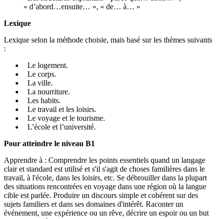
« d’abord…ensuite… », « de… à… »
Lexique
Lexique selon la méthode choisie, mais basé sur les thèmes suivants
:
Le logement.
Le corps.
La ville.
La nourriture.
Les habits.
Le travail et les loisirs.
Le voyage et le tourisme.
L’école et l’université.
Pour atteindre le niveau B1
Apprendre à : Comprendre les points essentiels quand un langage
clair et standard est utilisé et s'il s'agit de choses familières dans le
travail, à l'école, dans les loisirs, etc. Se débrouiller dans la plupart
des situations rencontrées en voyage dans une région où la langue
cible est parlée. Produire un discours simple et cohérent sur des
sujets familiers et dans ses domaines d'intérêt. Raconter un
événement, une expérience ou un rêve, décrire un espoir ou un but