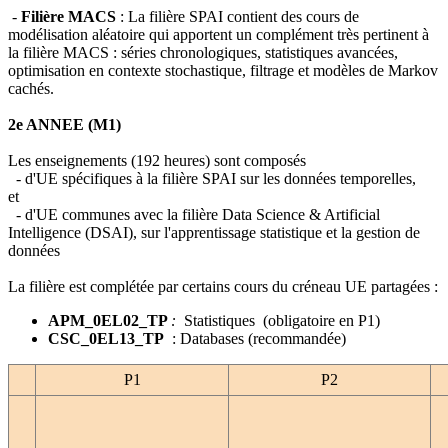
-
Filière MACS
: La filière SPAI contient des cours de
modélisation aléatoire qui apportent un complément très pertinent à
la filière MACS : séries chronologiques, statistiques avancées,
optimisation en contexte stochastique, filtrage et modèles de Markov
cachés.
2e ANNEE (M1)
Les enseignements (192 heures) sont composés
- d'UE spécifiques à la filière SPAI sur les données temporelles,
et
- d'UE communes avec la filière Data Science & Artificial
Intelligence (DSAI), sur l'apprentissage statistique et la gestion de
données
La filière est complétée par certains cours du créneau UE partagées :
APM_0EL02_TP
:
Statistiques (obligatoire en P1)
CSC_0EL13_TP
: Databases (recommandée)
P1
P2