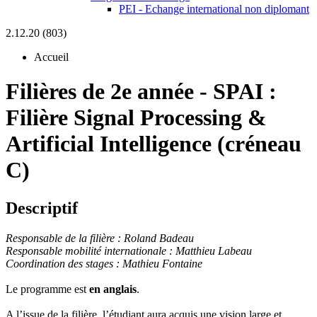
PEI - Echange international non diplomant
2.12.20 (803)
Accueil
Filières de 2e année
-
SPAI :
Filière Signal Processing &
Artificial Intelligence (créneau
C)
Descriptif
Responsable de la filière : Roland Badeau
Responsable mobilité internationale : Matthieu Labeau
Coordination des stages : Mathieu Fontaine
Le programme est
en anglais
.
A l’issue de la filière, l’étudiant aura acquis une vision large et