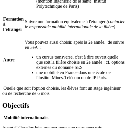
(mention Ingénierie de la santé, Institut
Polytechnique de Paris)
Formation
Suivre une formation équivalente à l'étranger
(contacter
à
le responsable mobilité internationale de la filière)
l’étranger
Vous pouvez aussi choisir, après la 2e année, de suivre
en 3eA :
un cursus transverse, c'est à dire ouvert quelle
Autre
que soit la filière choisie en 2e année : cf. options
externes du domaine SES
une mobilité en France dans une école de
l'Institut Mines-Télécom ou de IP Paris.
Quelle que soit l'option choisie, les élèves font un stage ingénieur
ou de recherche de 6 mois.
Objectifs
Mobilité internationale.
Avant d'aller plus loin, assurez-vous que vous avez pris