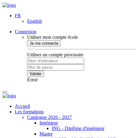
FR
English
Connexion
Utiliser mon compte école
Je me connecte
Utiliser un compte provisoire
Valider
Error:
Accueil
Les formations
Catalogue 2026 - 2027
Ingénieur
ING - Diplôme d'ingénieur
Master