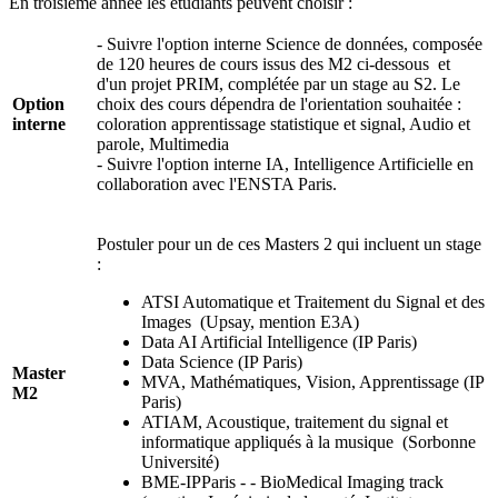
En troisième année les étudiants peuvent choisir :
- Suivre l'option interne Science de données, composée
de 120 heures de cours issus des M2 ci-dessous et
d'un projet PRIM, complétée par un stage au S2. Le
Option
choix des cours dépendra de l'orientation souhaitée :
interne
coloration apprentissage statistique et signal, Audio et
parole, Multimedia
- Suivre l'option interne IA, Intelligence Artificielle en
collaboration avec l'ENSTA Paris.
Postuler pour un de ces Masters 2 qui incluent un stage
:
ATSI Automatique et Traitement du Signal et des
Images (Upsay, mention E3A)
Data AI Artificial Intelligence (IP Paris)
Data Science (IP Paris)
Master
MVA, Mathématiques, Vision, Apprentissage (IP
M2
Paris)
ATIAM, Acoustique, traitement du signal et
informatique appliqués à la musique (Sorbonne
Université)
BME-IPParis - - BioMedical Imaging track