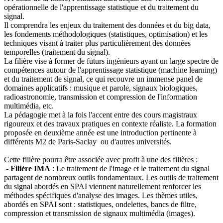
opérationnelle de l'apprentissage statistique et du traitement du
signal.
Il comprendra les enjeux du traitement des données et du big data,
les fondements méthodologiques (statistiques, optimisation) et les
techniques visant à traiter plus particulièrement des données
temporelles (traitement du signal).
La filière vise à former de futurs ingénieurs ayant un large spectre de
compétences autour de l'apprentissage statistique (machine learning)
et du traitement de signal, ce qui recouvre un immense panel de
domaines applicatifs : musique et parole, signaux biologiques,
radioastronomie, transmission et compression de l'information
multimédia, etc.
La pédagogie met à la fois l'accent entre des cours magistraux
rigoureux et des travaux pratiques en contexte réaliste. La formation
proposée en deuxième année est une introduction pertinente à
différents M2 de Paris-Saclay
ou d'autres universités.
Cette filière pourra être associée avec profit à une des filières :
-
Filière IMA
: Le traitement de l'image et le traitement du signal
partagent de nombreux outils fondamentaux. Les outils de traitement
du signal abordés en SPAI viennent naturellement renforcer les
méthodes spécifiques d'analyse des images. Les thèmes utiles,
abordés en SPAI sont : statistiques, ondelettes, bancs de filtre,
compression et transmission de signaux multimédia (images).