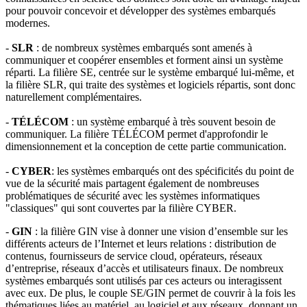
pour pouvoir concevoir et développer des systèmes embarqués
modernes.
-
SLR
: de nombreux systèmes embarqués sont amenés à
communiquer et coopérer ensembles et forment ainsi un système
réparti. La filière SE, centrée sur le système embarqué lui-même, et
la filière SLR, qui traite des systèmes et logiciels répartis, sont donc
naturellement complémentaires.
-
TÉLÉCOM
: un système embarqué à très souvent besoin de
communiquer. La filière TÉLÉCOM permet d'approfondir le
dimensionnement et la conception de cette partie communication.
-
CYBER
: les systèmes embarqués ont des spécificités du point de
vue de la sécurité mais partagent également de nombreuses
problématiques de sécurité avec les systèmes informatiques
"classiques" qui sont couvertes par la filière CYBER.
-
GIN
: la filière GIN vise à donner une vision d’ensemble sur les
différents acteurs de l’Internet et leurs relations : distribution de
contenus, fournisseurs de service cloud, opérateurs, réseaux
d’entreprise, réseaux d’accès et utilisateurs finaux. De nombreux
systèmes embarqués sont utilisés par ces acteurs ou interagissent
avec eux. De plus, le couple SE/GIN permet de couvrir à la fois les
thématiques liées au matériel, au logiciel et aux réseaux, donnant un