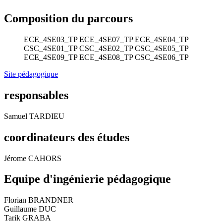
Composition du parcours
ECE_4SE03_TP
ECE_4SE07_TP
ECE_4SE04_TP
CSC_4SE01_TP
CSC_4SE02_TP
CSC_4SE05_TP
ECE_4SE09_TP
ECE_4SE08_TP
CSC_4SE06_TP
Site pédagogique
responsables
Samuel TARDIEU
coordinateurs des études
Jérome CAHORS
Equipe d'ingénierie pédagogique
Florian BRANDNER
Guillaume DUC
Tarik GRABA