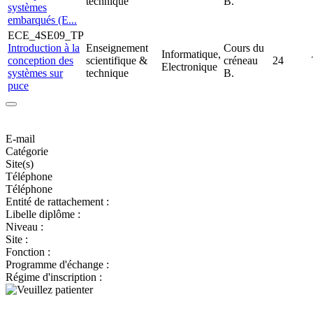
technique
B.
systèmes
embarqués (E...
ECE_4SE09_TP
Introduction à la
Enseignement
Cours du
Informatique,
conception des
scientifique &
créneau
24
Electronique
systèmes sur
technique
B.
puce
E-mail
Catégorie
Site(s)
Téléphone
Téléphone
Entité de rattachement :
Libelle diplôme :
Niveau :
Site :
Fonction :
Programme d'échange :
Régime d'inscription :