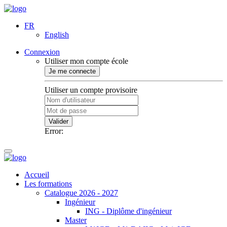
FR
English
Connexion
Utiliser mon compte école
Je me connecte
Utiliser un compte provisoire
Valider
Error:
Accueil
Les formations
Catalogue 2026 - 2027
Ingénieur
ING - Diplôme d'ingénieur
Master