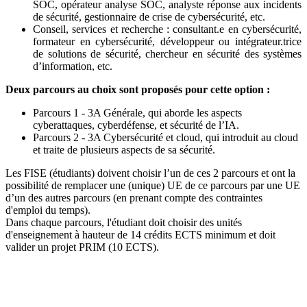
SOC, opérateur analyse SOC, analyste réponse aux incidents
de sécurité, gestionnaire de crise de cybersécurité, etc.
Conseil, services et recherche : consultant.e en cybersécurité,
formateur en cybersécurité, développeur ou intégrateur.trice
de solutions de sécurité, chercheur en sécurité des systèmes
d’information, etc.
Deux parcours au choix sont proposés pour cette option :
Parcours 1 - 3A Générale, qui aborde les aspects
cyberattaques, cyberdéfense, et sécurité de l’IA.
Parcours 2 - 3A Cybersécurité et cloud, qui introduit au cloud
et traite de plusieurs aspects de sa sécurité.
Les FISE (étudiants) doivent choisir l’un de ces 2 parcours et ont la
possibilité de remplacer une (unique) UE de ce parcours par une UE
d’un des autres parcours (en prenant compte des contraintes
d'emploi du temps).
Dans chaque parcours, l'étudiant doit choisir des unités
d'enseignement à hauteur de 14 crédits ECTS minimum et doit
valider un projet PRIM (10 ECTS).