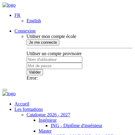
FR
English
Connexion
Utiliser mon compte école
Je me connecte
Utiliser un compte provisoire
Valider
Error:
Accueil
Les formations
Catalogue 2026 - 2027
Ingénieur
ING - Diplôme d'ingénieur
Master