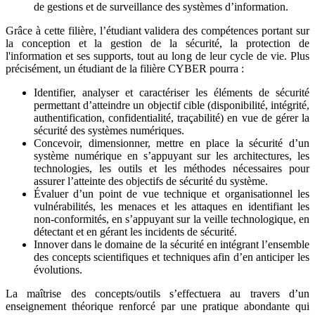
de gestions et de surveillance des systèmes d’information.
Grâce à cette filière, l’étudiant validera des compétences portant sur
la conception et la gestion de la sécurité, la protection de
l'information et ses supports, tout au long de leur cycle de vie. Plus
précisément, un étudiant de la filière CYBER pourra :
Identifier, analyser et caractériser les éléments de sécurité
permettant d’atteindre un objectif cible (disponibilité, intégrité,
authentification, confidentialité, traçabilité) en vue de gérer la
sécurité des systèmes numériques.
Concevoir, dimensionner, mettre en place la sécurité d’un
système numérique en s’appuyant sur les architectures, les
technologies, les outils et les méthodes nécessaires pour
assurer l’atteinte des objectifs de sécurité du système.
Évaluer d’un point de vue technique et organisationnel les
vulnérabilités, les menaces et les attaques en identifiant les
non-conformités, en s’appuyant sur la veille technologique, en
détectant et en gérant les incidents de sécurité.
Innover dans le domaine de la sécurité en intégrant l’ensemble
des concepts scientifiques et techniques afin d’en anticiper les
évolutions.
La maîtrise des concepts/outils s’effectuera au travers d’un
enseignement théorique renforcé par une pratique abondante qui