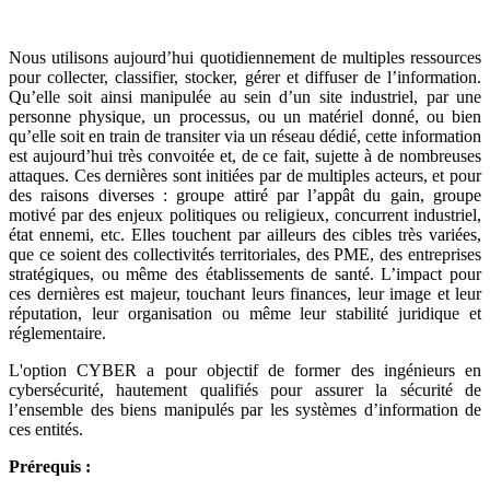
Nous utilisons aujourd’hui quotidiennement de multiples ressources
pour collecter, classifier, stocker, gérer et diffuser de l’information.
Qu’elle soit ainsi manipulée au sein d’un site industriel, par une
personne physique, un processus, ou un matériel donné, ou bien
qu’elle soit en train de transiter via un réseau dédié, cette information
est aujourd’hui très convoitée et, de ce fait, sujette à de nombreuses
attaques. Ces dernières sont initiées par de multiples acteurs, et pour
des raisons diverses : groupe attiré par l’appât du gain, groupe
motivé par des enjeux politiques ou religieux, concurrent industriel,
état ennemi, etc. Elles touchent par ailleurs des cibles très variées,
que ce soient des collectivités territoriales, des PME, des entreprises
stratégiques, ou même des établissements de santé. L’impact pour
ces dernières est majeur, touchant leurs finances, leur image et leur
réputation, leur organisation ou même leur stabilité juridique et
réglementaire.
L'option CYBER a pour objectif de former des ingénieurs en
cybersécurité, hautement qualifiés pour assurer la sécurité de
l’ensemble des biens manipulés par les systèmes d’information de
ces entités.
Prérequis :