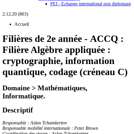
PEI - Echange international non diplomant
2.12.20 (803)
Accueil
Filières de 2e année
-
ACCQ :
Filière Algèbre appliquée :
cryptographie, information
quantique, codage (créneau C)
Domaine > Mathématiques,
Informatique.
Descriptif
Responsable : Aslan Tchamkerten
Responsable mobilité internationale : Peter Brown
Coordination des stages : Aslan Tchamkerten