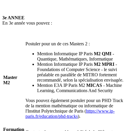
3e ANNEE
En 3e année vous pouvez :
Postuler pour un de ces Masters 2 :
Mention Informatique IP Paris
M2 QMI
-
Quantique, Mathématiques, Informatique
Mention Informatique IP Paris
M2 MPRI
-
Foundations of Computer Science - le suivi
préalable en parallèle de MITRO fortement
Master
recommandé, selon la spécialisation envisagée.
M2
Mention E3A IP Paris M2
MICAS
- Machine
Learning, Communications And Security
Vous pouvez également postuler pour un PHD Track
de la mention mathématique ou informatique de
l'Institut Polytechnique de Paris (
https://www.ip-
paris.fr/education/phd-tracks
).
Formation