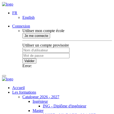
FR
English
Connexion
Utiliser mon compte école
Je me connecte
Utiliser un compte provisoire
Valider
Error:
Accueil
Les formations
Catalogue 2026 - 2027
Ingénieur
ING - Diplôme d'ingénieur
Master