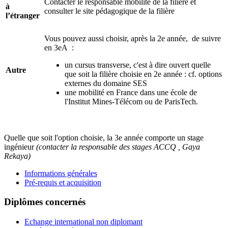
Contacter le responsable mobilité de la filière et
à
consulter le site pédagogique de la filière
l’étranger
Vous pouvez aussi choisir, après la 2e année, de suivre
en 3eA :
un cursus transverse, c'est à dire ouvert quelle
Autre
que soit la filière choisie en 2e année : cf. options
externes du domaine SES
une mobilité en France dans une école de
l'Institut Mines-Télécom ou de ParisTech.
Quelle que soit l'option choisie, la 3e année comporte un stage
ingénieur
(contacter la responsable des stages ACCQ , Gaya
Rekaya)
Informations générales
Pré-requis et acquisition
Diplômes concernés
Echange international non diplomant