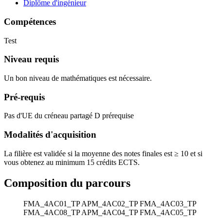
Diplôme d'ingénieur
Compétences
Test
Niveau requis
Un bon niveau de mathématiques est nécessaire.
Pré-requis
Pas d'UE du créneau partagé D prérequise
Modalités d'acquisition
La filière est validée si la moyenne des notes finales est ≥ 10 et si
vous obtenez au minimum 15 crédits ECTS.
Composition du parcours
FMA_4AC01_TP
APM_4AC02_TP
FMA_4AC03_TP
FMA_4AC08_TP
APM_4AC04_TP
FMA_4AC05_TP