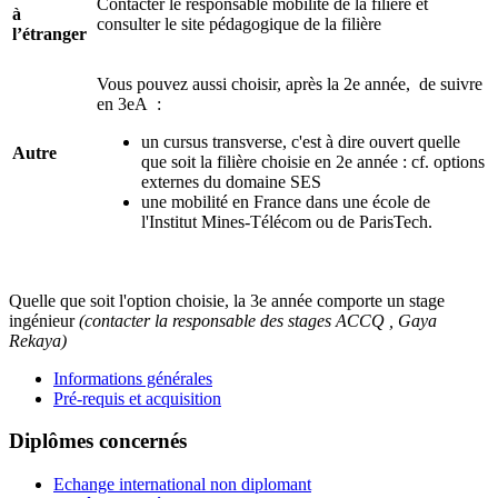
Contacter le responsable mobilité de la filière et
à
consulter le site pédagogique de la filière
l’étranger
Vous pouvez aussi choisir, après la 2e année, de suivre
en 3eA :
un cursus transverse, c'est à dire ouvert quelle
Autre
que soit la filière choisie en 2e année : cf. options
externes du domaine SES
une mobilité en France dans une école de
l'Institut Mines-Télécom ou de ParisTech.
Quelle que soit l'option choisie, la 3e année comporte un stage
ingénieur
(contacter la responsable des stages ACCQ , Gaya
Rekaya)
Informations générales
Pré-requis et acquisition
Diplômes concernés
Echange international non diplomant