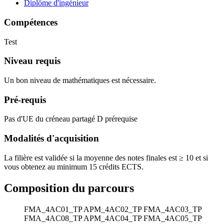
Diplôme d'ingénieur
Compétences
Test
Niveau requis
Un bon niveau de mathématiques est nécessaire.
Pré-requis
Pas d'UE du créneau partagé D prérequise
Modalités d'acquisition
La filière est validée si la moyenne des notes finales est ≥ 10 et si
vous obtenez au minimum 15 crédits ECTS.
Composition du parcours
FMA_4AC01_TP
APM_4AC02_TP
FMA_4AC03_TP
FMA_4AC08_TP
APM_4AC04_TP
FMA_4AC05_TP