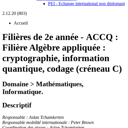
PEI - Echange international non diplomant
2.12.20 (803)
Accueil
Filières de 2e année
-
ACCQ :
Filière Algèbre appliquée :
cryptographie, information
quantique, codage (créneau C)
Domaine > Mathématiques,
Informatique.
Descriptif
Responsable : Aslan Tchamkerten
Responsable mobilité internationale : Peter Brown
Coordination des stages : Aslan Tchamkerten