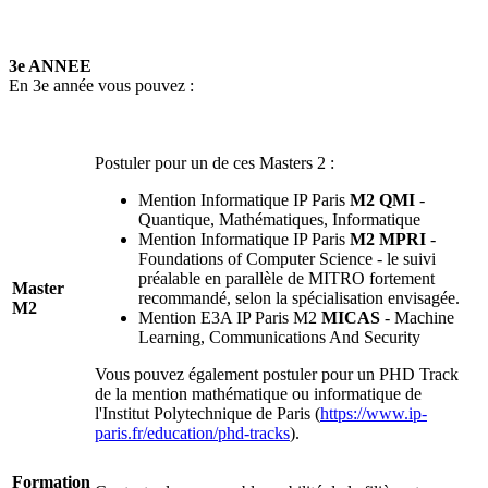
3e ANNEE
En 3e année vous pouvez :
Postuler pour un de ces Masters 2 :
Mention Informatique IP Paris
M2 QMI
-
Quantique, Mathématiques, Informatique
Mention Informatique IP Paris
M2 MPRI
-
Foundations of Computer Science - le suivi
préalable en parallèle de MITRO fortement
Master
recommandé, selon la spécialisation envisagée.
M2
Mention E3A IP Paris M2
MICAS
- Machine
Learning, Communications And Security
Vous pouvez également postuler pour un PHD Track
de la mention mathématique ou informatique de
l'Institut Polytechnique de Paris (
https://www.ip-
paris.fr/education/phd-tracks
).
Formation