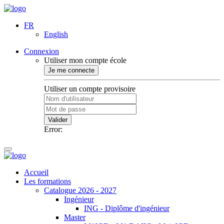
FR
English
Connexion
Utiliser mon compte école
Je me connecte
Utiliser un compte provisoire
Valider
Error:
Accueil
Les formations
Catalogue 2026 - 2027
Ingénieur
ING - Diplôme d'ingénieur
Master