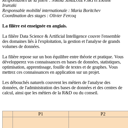
Responsables de la filière : Nikola SIMIDJIEVSKI et
Ekhine
Irurozki
Responsable mobilité internationale :
Maria Boritchev
Coordination des stages : Olivier Fercoq
La filière est enseignée en anglais.
La filière Data Science & Artificial Intelligence couvre l'ensemble
des domaines liés à l'exploitation, la gestion et l'analyse de grands
volumes de données.
La filière repose sur un bon équilibre entre théorie et pratique. Vous
développerez vos connaissances en bases de données, statistiques,
optimisation,
apprentissage,
fouille de textes et de graphes. Vous
mettrez ces connaissances en application sur un projet.
Les débouchés naturels couvrent les métiers de l'analyse des
données, de l'administration des bases de données et des centres de
calcul, ainsi que les métiers de la R&D ou du conseil.
P1
P2