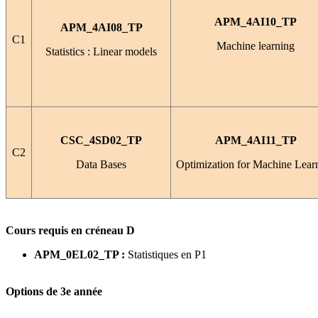
APM_4AI10_TP
APM_4AI08_TP
C1
Machine learning
Statistics : Linear models
CSC_4SD02_TP
APM_4AI11_TP
C2
Data Bases
Optimization for Machine Lear
Cours requis en créneau D
APM_0EL02_TP :
Statistiques en P1
Options de 3e année