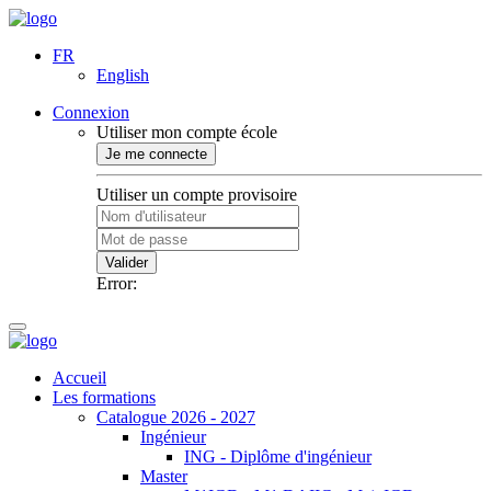
FR
English
Connexion
Utiliser mon compte école
Je me connecte
Utiliser un compte provisoire
Valider
Error:
Accueil
Les formations
Catalogue 2026 - 2027
Ingénieur
ING - Diplôme d'ingénieur
Master