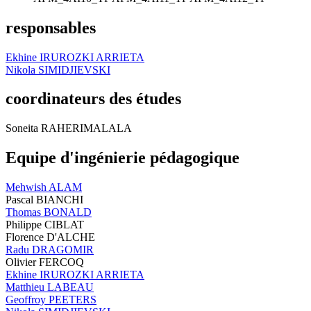
responsables
Ekhine IRUROZKI ARRIETA
Nikola SIMIDJIEVSKI
coordinateurs des études
Soneita RAHERIMALALA
Equipe d'ingénierie pédagogique
Mehwish ALAM
Pascal BIANCHI
Thomas BONALD
Philippe CIBLAT
Florence D'ALCHE
Radu DRAGOMIR
Olivier FERCOQ
Ekhine IRUROZKI ARRIETA
Matthieu LABEAU
Geoffroy PEETERS