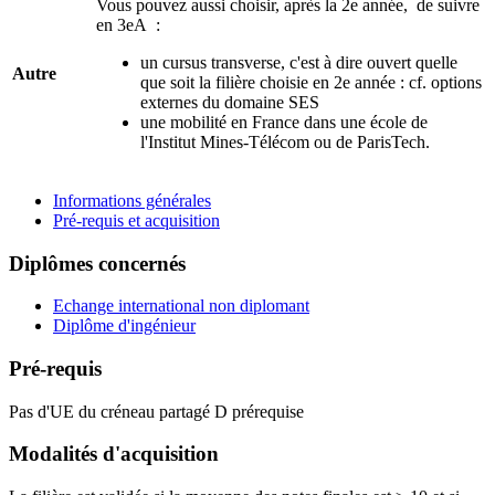
Vous pouvez aussi choisir, après la 2e année, de suivre
en 3eA :
un cursus transverse, c'est à dire ouvert quelle
Autre
que soit la filière choisie en 2e année : cf. options
externes du domaine SES
une mobilité en France dans une école de
l'Institut Mines-Télécom ou de ParisTech.
Informations générales
Pré-requis et acquisition
Diplômes concernés
Echange international non diplomant
Diplôme d'ingénieur
Pré-requis
Pas d'UE du créneau partagé D prérequise
Modalités d'acquisition