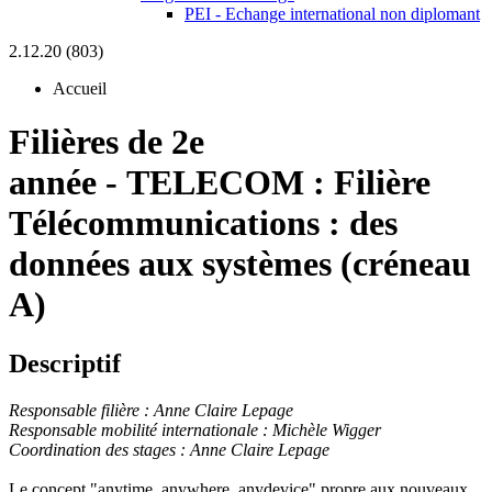
PEI - Echange international non diplomant
2.12.20 (803)
Accueil
Filières de 2e
année
-
TELECOM :
Filière
Télécommunications : des
données aux systèmes (créneau
A)
Descriptif
Responsable filière : Anne Claire Lepage
Responsable mobilité internationale : Michèle Wigger
Coordination des stages : Anne Claire Lepage
Le concept "anytime, anywhere, anydevice" propre aux nouveaux