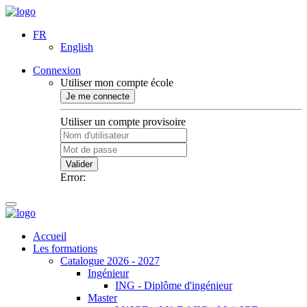
FR
English
Connexion
Utiliser mon compte école
Je me connecte
Utiliser un compte provisoire
Valider
Error:
Accueil
Les formations
Catalogue 2026 - 2027
Ingénieur
ING - Diplôme d'ingénieur
Master