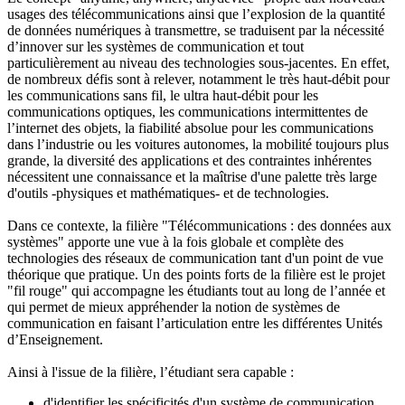
usages des télécommunications ainsi que l’explosion de la quantité
de données numériques à transmettre, se traduisent par la nécessité
d’innover sur les systèmes de communication et tout
particulièrement au niveau des technologies sous-jacentes. En effet,
de nombreux défis sont à relever, notamment le très haut-débit pour
les communications sans fil, le ultra haut-débit pour les
communications optiques, les communications intermittentes de
l’internet des objets, la fiabilité absolue pour les communications
dans l’industrie ou les voitures autonomes, la mobilité toujours plus
grande, la diversité des applications et des contraintes inhérentes
nécessitent une connaissance et la maîtrise d'une palette très large
d'outils -physiques et mathématiques- et de technologies.
Dans ce contexte, la filière "Télécommunications : des données aux
systèmes" apporte une vue à la fois globale et complète des
technologies des réseaux de communication tant d'un point de vue
théorique que pratique. Un des points forts de la filière est le projet
"fil rouge" qui accompagne les étudiants tout au long de l’année et
qui permet de mieux appréhender la notion de systèmes de
communication en faisant l’articulation entre les différentes Unités
d’Enseignement.
Ainsi à l'issue de la filière, l’étudiant sera capable :
d'identifier les spécificités d'un système de communication,