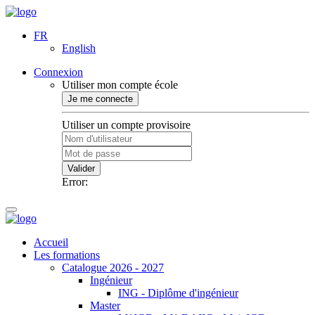
FR
English
Connexion
Utiliser mon compte école
Je me connecte
Utiliser un compte provisoire
Valider
Error:
Accueil
Les formations
Catalogue 2026 - 2027
Ingénieur
ING - Diplôme d'ingénieur
Master