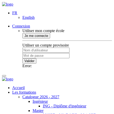
FR
English
Connexion
Utiliser mon compte école
Je me connecte
Utiliser un compte provisoire
Valider
Error:
Accueil
Les formations
Catalogue 2026 - 2027
Ingénieur
ING - Diplôme d'ingénieur
Master