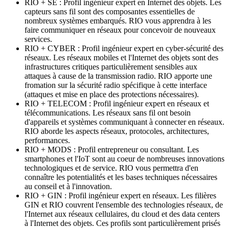
RIO + SE : Profil ingénieur expert en Internet des objets. Les
capteurs sans fil sont des composantes essentielles de
nombreux systèmes embarqués. RIO vous apprendra à les
faire communiquer en réseaux pour concevoir de nouveaux
services.
RIO + CYBER : Profil ingénieur expert en cyber-sécurité des
réseaux. Les réseaux mobiles et l'Internet des objets sont des
infrastructures critiques particulièrement sensibles aux
attaques à cause de la transmission radio. RIO apporte une
fromation sur la sécurité radio spécifique à cette interface
(attaques et mise en place des protections nécessaires).
RIO + TELECOM : Profil ingénieur expert en réseaux et
télécommunications. Les réseaux sans fil ont besoin
d'appareils et systèmes communiquant à connecter en réseaux.
RIO aborde les aspects réseaux, protocoles, architectures,
performances.
RIO + MODS : Profil entrepreneur ou consultant. Les
smartphones et l'IoT sont au coeur de nombreuses innovations
technologiques et de service. RIO vous permettra d'en
connaître les potentialités et les bases techniques nécessaires
au conseil et à l'innovation.
RIO + GIN : Profil ingénieur expert en réseaux. Les filières
GIN et RIO couvrent l'ensemble des technologies réseaux, de
l'Internet aux réseaux cellulaires, du cloud et des data centers
à l'Internet des objets. Ces profils sont particulièrement prisés