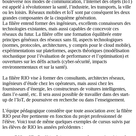
bouleversé nos modes de communication, l’Internet des objets (IoT)
est appelé à révolutionner la santé, l’industrie, les transports, la ville
ou les loisirs. Réseaux mobiles et IoT sont par conséquent les deux
grandes composantes de la cinquième génération.
La filière entend former des ingénieurs, excellents connaisseurs des
technologies existantes, mais aussi capables de concevoir ces
réseaux du futur. La filière offre une formation équilibrée entre
principes généraux des réseaux sans fil, aspects technologiques
(normes, protocoles, architectures, y compris pour le cloud mobile),
expérimentations sur plateformes, aspects théoriques (modélisation
stochastique pour l’évaluation de performance et l’optimisation) et
ouvertures sur les défis actuels (cyber-sécurité, impacts
environnementaux et sur la santé).
La filière RIO vise à former des consultants, architectes réseaux,
ingénieurs d’étude chez les opérateurs, mais aussi chez les
fournisseurs d’énergie, les constructeurs de voitures intelligentes,
dans l’e-santé, etc. Il sera aussi possible de travailler dans des start-
up de l’IoT, de poursuivre en recherche ou dans l’enseignement.
L'équipe pédagogique considère que toute association avec la filière
RIO peut être pertinente en fonction du projet professionnel de
l'élève. Voici tout de même quelques exemples de cursus suivis par
les élèves de RIO les années précédentes :