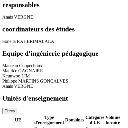
responsables
Anais VERGNE
coordinateurs des études
Soneita RAHERIMALALA
Equipe d'ingénierie pédagogique
Marceau Coupechoux
Maurice GAGNAIRE
Keunwoo LIM
Philippe MARTINS GONÇALVES
Anais VERGNE
Unités d'enseignement
Filtres
Type
Catégorie
Volume
UE
Domaines
d'enseignement
d'UE
horaire