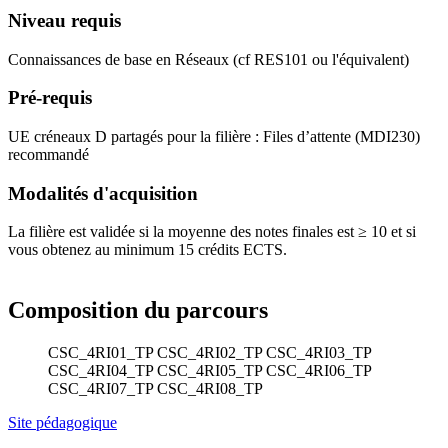
Niveau requis
Connaissances de base en Réseaux (cf RES101 ou l'équivalent)
Pré-requis
UE créneaux D partagés pour la filière : Files d’attente (MDI230)
recommandé
Modalités d'acquisition
La filière est validée si la moyenne des notes finales est ≥ 10 et si
vous obtenez au minimum 15 crédits ECTS.
Composition du parcours
CSC_4RI01_TP
CSC_4RI02_TP
CSC_4RI03_TP
CSC_4RI04_TP
CSC_4RI05_TP
CSC_4RI06_TP
CSC_4RI07_TP
CSC_4RI08_TP
Site pédagogique