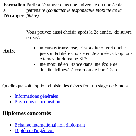
Formation
Partir à l'étranger dans une université ou une école
à
partenaire
(contacter le responsable mobilité de la
l’étranger
filière)
Vous pouvez aussi choisir, après la 2e année, de suivre
en 3eA :
un cursus transverse, c'est à dire ouvert quelle
Autre
que soit la filière choisie en 2e année : cf. options
externes du domaine SES
une mobilité en France dans une école de
l'Institut Mines-Télécom ou de ParisTech.
Quelle que soit l'option choisie, les élèves font un stage de 6 mois.
Informations générales
Pré-requis et acquisition
Diplômes concernés
Echange international non diplomant
Diplôme d'ingénieur