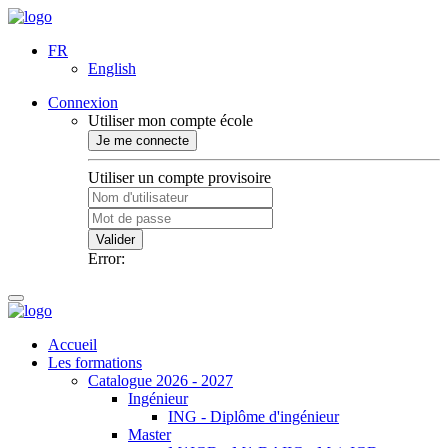
FR
English
Connexion
Utiliser mon compte école
Je me connecte
Utiliser un compte provisoire
Valider
Error:
Accueil
Les formations
Catalogue 2026 - 2027
Ingénieur
ING - Diplôme d'ingénieur
Master