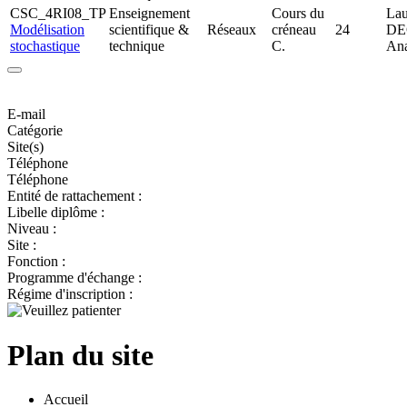
CSC_4RI08_TP
Enseignement
Cours du
Lau
Modélisation
scientifique &
Réseaux
créneau
24
DE
stochastique
technique
C.
An
E-mail
Catégorie
Site(s)
Téléphone
Téléphone
Entité de rattachement :
Libelle diplôme :
Niveau :
Site :
Fonction :
Programme d'échange :
Régime d'inscription :
Plan du site
Accueil