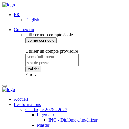
FR
English
Connexion
Utiliser mon compte école
Je me connecte
Utiliser un compte provisoire
Valider
Error:
Accueil
Les formations
Catalogue 2026 - 2027
Ingénieur
ING - Diplôme d'ingénieur
Master