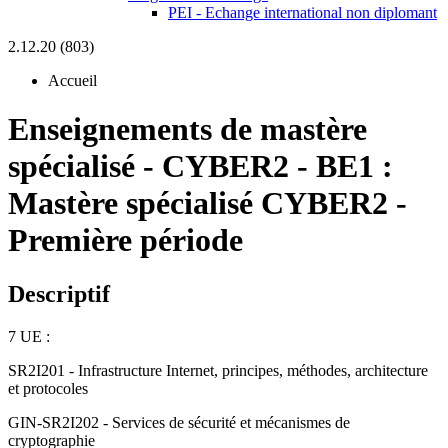
PEI - Echange international non diplomant
2.12.20 (803)
Accueil
Enseignements de mastère
spécialisé
-
CYBER2 - BE1 :
Mastère spécialisé CYBER2 -
Première période
Descriptif
7 UE :
SR2I201 - Infrastructure Internet, principes, méthodes, architecture
et protocoles
GIN-SR2I202 - Services de sécurité et mécanismes de
cryptographie