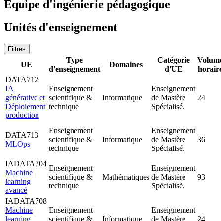
Equipe d'ingénierie pédagogique
Unités d'enseignement
Filtres
Type
Catégorie
Volum
UE
Domaines
d'enseignement
d'UE
horair
DATA712
IA
Enseignement
Enseignement
générative et
scientifique &
Informatique
de Mastère
24
Déploiement
technique
Spécialisé.
production
Enseignement
Enseignement
DATA713
scientifique &
Informatique
de Mastère
36
MLOps
technique
Spécialisé.
IADATA704
Enseignement
Enseignement
Machine
scientifique &
Mathématiques
de Mastère
93
learning
technique
Spécialisé.
avancé
IADATA708
Machine
Enseignement
Enseignement
learning
scientifique &
Informatique
de Mastère
24