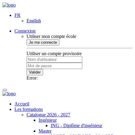
FR
English
Connexion
Utiliser mon compte école
Je me connecte
Utiliser un compte provisoire
Valider
Error:
Accueil
Les formations
Catalogue 2026 - 2027
Ingénieur
ING - Diplôme d'ingénieur
Master