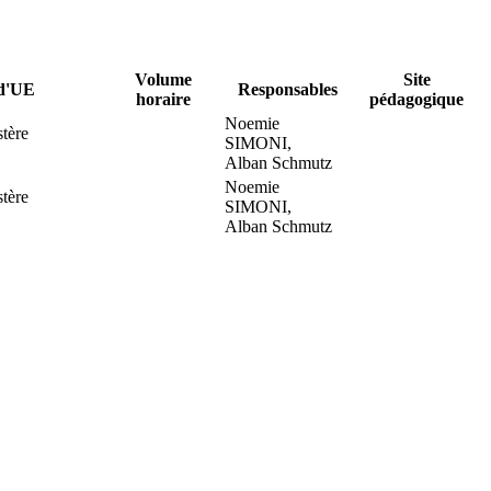
Volume
Site
 d'UE
Responsables
horaire
pédagogique
Noemie
tère
SIMONI,
Alban Schmutz
Noemie
tère
SIMONI,
Alban Schmutz