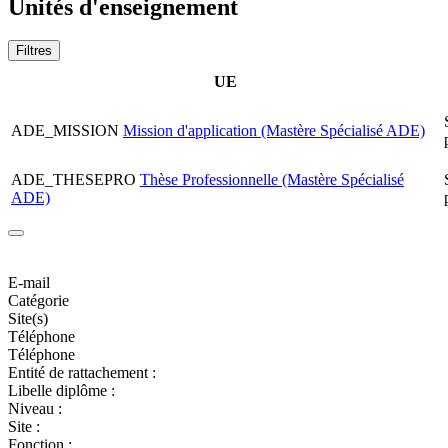
Unités d'enseignement
Filtres
UE
ADE_MISSION
Mission d'application (Mastère Spécialisé ADE)
ADE_THESEPRO
Thèse Professionnelle (Mastère Spécialisé
ADE)
E-mail
Catégorie
Site(s)
Téléphone
Téléphone
Entité de rattachement :
Libelle diplôme :
Niveau :
Site :
Fonction :