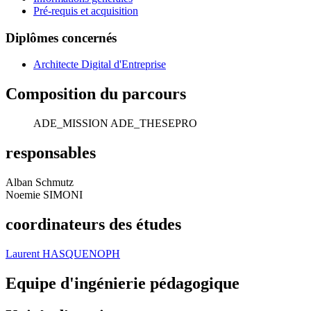
Pré-requis et acquisition
Diplômes concernés
Architecte Digital d'Entreprise
Composition du parcours
ADE_MISSION
ADE_THESEPRO
responsables
Alban Schmutz
Noemie SIMONI
coordinateurs des études
Laurent HASQUENOPH
Equipe d'ingénierie pédagogique