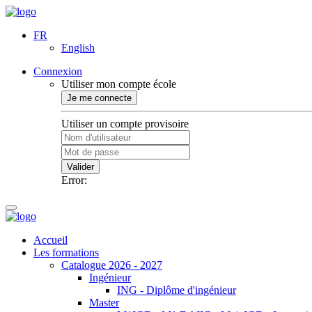
FR
English
Connexion
Utiliser mon compte école
Je me connecte
Utiliser un compte provisoire
Valider
Error:
Accueil
Les formations
Catalogue 2026 - 2027
Ingénieur
ING - Diplôme d'ingénieur
Master