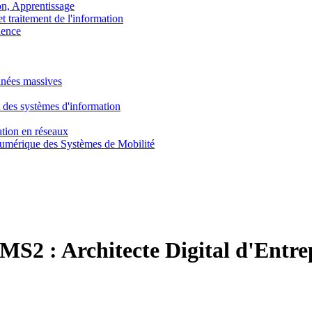
, Apprentissage
traitement de l'information
ence
nnées massives
 des systèmes d'information
tion en réseaux
umérique des Systèmes de Mobilité
 MS2 :
Architecte Digital d'Entre