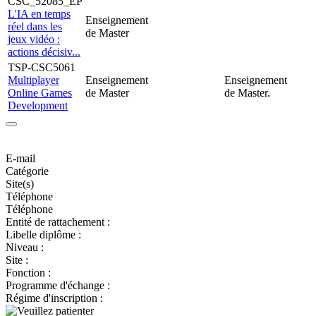
CSC_52085_EP
L'IA en temps
Enseignement
réel dans les
de Master
jeux vidéo :
actions décisiv...
TSP-CSC5061
Multiplayer
Enseignement
Enseignement
Online Games
de Master
de Master.
Development
E-mail
Catégorie
Site(s)
Téléphone
Téléphone
Entité de rattachement :
Libelle diplôme :
Niveau :
Site :
Fonction :
Programme d'échange :
Régime d'inscription :