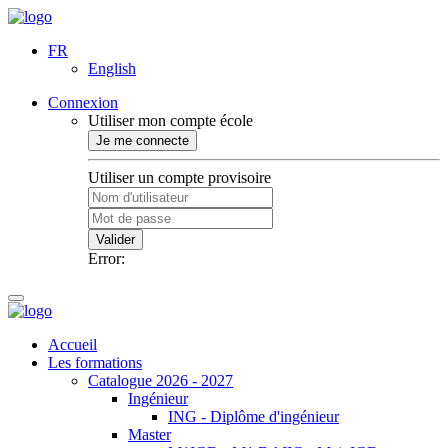
FR
English
Connexion
Utiliser mon compte école
Je me connecte
Utiliser un compte provisoire
Valider
Error:
Accueil
Les formations
Catalogue 2026 - 2027
Ingénieur
ING - Diplôme d'ingénieur
Master