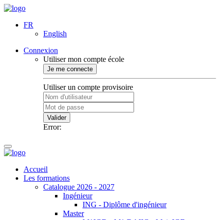
FR
English
Connexion
Utiliser mon compte école
Je me connecte
Utiliser un compte provisoire
Valider
Error:
Accueil
Les formations
Catalogue 2026 - 2027
Ingénieur
ING - Diplôme d'ingénieur
Master