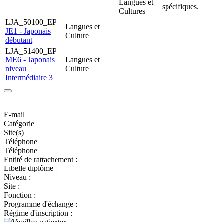
Langues et
spécifiques.
Cultures
LJA_50100_EP
Langues et
JE1 - Japonais
Culture
débutant
LJA_51400_EP
ME6 - Japonais
Langues et
niveau
Culture
Intermédiaire 3
E-mail
Catégorie
Site(s)
Téléphone
Téléphone
Entité de rattachement :
Libelle diplôme :
Niveau :
Site :
Fonction :
Programme d'échange :
Régime d'inscription :