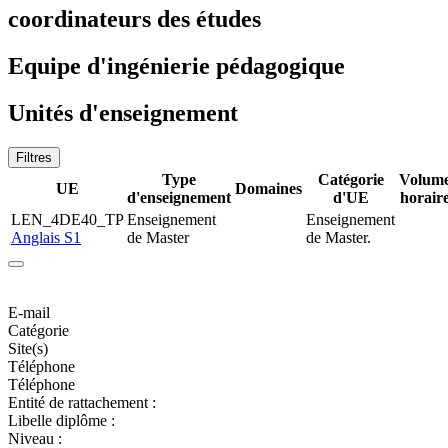
coordinateurs des études
Equipe d'ingénierie pédagogique
Unités d'enseignement
Filtres
Type
Catégorie
Volum
UE
Domaines
d'enseignement
d'UE
horair
LEN_4DE40_TP
Enseignement
Enseignement
Anglais S1
de Master
de Master.
E-mail
Catégorie
Site(s)
Téléphone
Téléphone
Entité de rattachement :
Libelle diplôme :
Niveau :