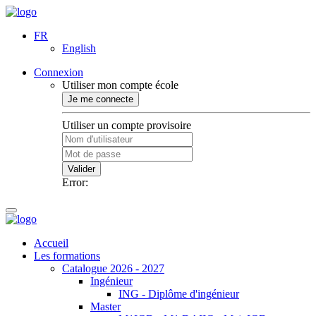
FR
English
Connexion
Utiliser mon compte école
Je me connecte
Utiliser un compte provisoire
Valider
Error:
Accueil
Les formations
Catalogue 2026 - 2027
Ingénieur
ING - Diplôme d'ingénieur
Master