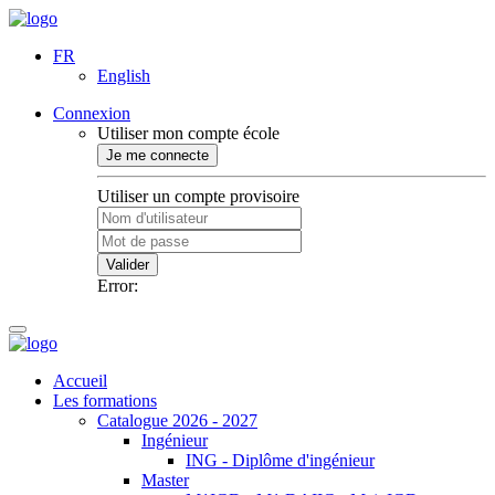
FR
English
Connexion
Utiliser mon compte école
Je me connecte
Utiliser un compte provisoire
Valider
Error:
Accueil
Les formations
Catalogue 2026 - 2027
Ingénieur
ING - Diplôme d'ingénieur
Master