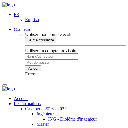
FR
English
Connexion
Utiliser mon compte école
Je me connecte
Utiliser un compte provisoire
Valider
Error:
Accueil
Les formations
Catalogue 2026 - 2027
Ingénieur
ING - Diplôme d'ingénieur
Master