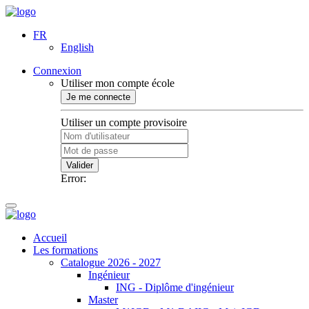
FR
English
Connexion
Utiliser mon compte école
Je me connecte
Utiliser un compte provisoire
Valider
Error:
Accueil
Les formations
Catalogue 2026 - 2027
Ingénieur
ING - Diplôme d'ingénieur
Master