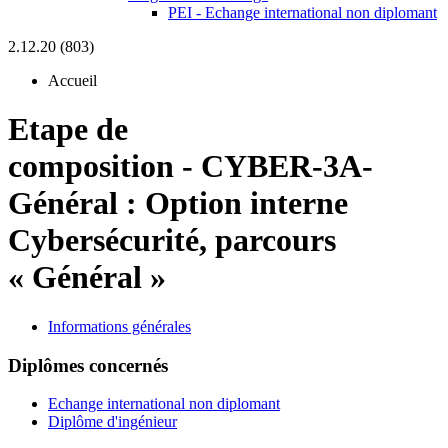
PEI - Echange international non diplomant
2.12.20 (803)
Accueil
Etape de
composition
-
CYBER-3A-
Général :
Option interne
Cybersécurité, parcours
« Général »
Informations générales
Diplômes concernés
Echange international non diplomant
Diplôme d'ingénieur