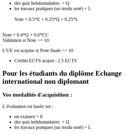
des quiz hebdomadaires = Q
les travaux pratiques (un rendu noté) = L
Note = 0.5*E + 0.25*Q + 0.25*L
Note = 0.4*Q + 0.6*CC
Validation si Note >= 10.
L'UE est acquise si Note finale >= 10
Crédits ECTS acquis : 2.5 ECTS
Pour les étudiants du diplôme
Echange
international non diplomant
Vos modalités d'acquisition :
L’évaluation est basée sur :
un examen = E
des quiz hebdomadaires = Q
les travaux pratiques (un rendu noté) = L