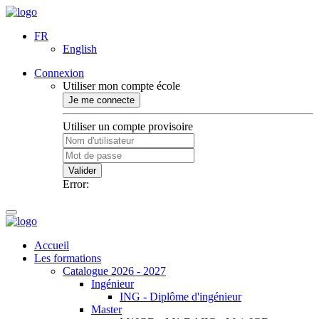
FR
English
Connexion
Utiliser mon compte école
Je me connecte
Utiliser un compte provisoire
Valider
Error:
Accueil
Les formations
Catalogue 2026 - 2027
Ingénieur
ING - Diplôme d'ingénieur
Master