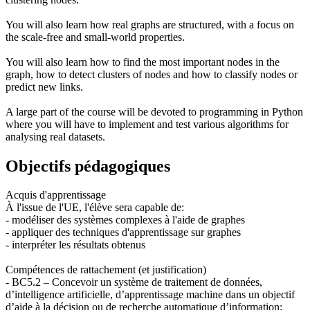
You will also learn how real graphs are structured, with a focus on
the scale-free and small-world properties.
You will also learn how to find the most important nodes in the
graph, how to detect clusters of nodes and how to classify nodes or
predict new links.
A large part of the course will be devoted to programming in Python
where you will have to implement and test various algorithms for
analysing real datasets.
Objectifs pédagogiques
Acquis d'apprentissage
À l'issue de l'UE, l'élève sera capable de:
- modéliser des systèmes complexes à l'aide de graphes
- appliquer des techniques d'apprentissage sur graphes
- interpréter les résultats obtenus
Compétences de rattachement (et justification)
- BC5.2 – Concevoir un système de traitement de données,
d’intelligence artificielle, d’apprentissage machine dans un objectif
d’aide à la décision ou de recherche automatique d’information;