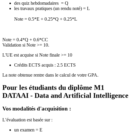
des quiz hebdomadaires = Q
les travaux pratiques (un rendu noté) = L
Note = 0.5*E + 0.25*Q + 0.25*L
Note = 0.4*Q + 0.6*CC
Validation si Note >= 10.
L'UE est acquise si Note finale >= 10
Crédits ECTS acquis : 2.5 ECTS
La note obtenue rentre dans le calcul de votre GPA.
Pour les étudiants du diplôme
M1
DATAAI - Data and Artificial Intelligence
Vos modalités d'acquisition :
L’évaluation est basée sur :
un examen = E