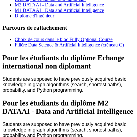
M2 DATAAI - Data and Artificial Intelligence
M1 DATAAI - Data and Artificial Intelligence
Diplôme d'ingénieur
Parcours de rattachement
Choix de cours dans le bloc Fully Optional Course
Filière Data Science & Artificial Intelligence (créneau C)
Pour les étudiants du diplôme
Echange
international non diplomant
Students are supposed to have previously acquired basic
knowledge in graph algorithms (search, shortest paths),
probability, and Python programming.
Pour les étudiants du diplôme
M2
DATAAI - Data and Artificial Intelligence
Students are supposed to have previously acquired basic
knowledge in graph algorithms (search, shortest paths),
probability, and Python programming.