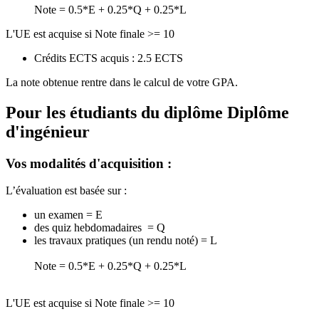
Note = 0.5*E + 0.25*Q + 0.25*L
L'UE est acquise si Note finale >= 10
Crédits ECTS acquis : 2.5 ECTS
La note obtenue rentre dans le calcul de votre GPA.
Pour les étudiants du diplôme
Diplôme
d'ingénieur
Vos modalités d'acquisition :
L’évaluation est basée sur :
un examen = E
des quiz hebdomadaires = Q
les travaux pratiques (un rendu noté) = L
Note = 0.5*E + 0.25*Q + 0.25*L
L'UE est acquise si Note finale >= 10