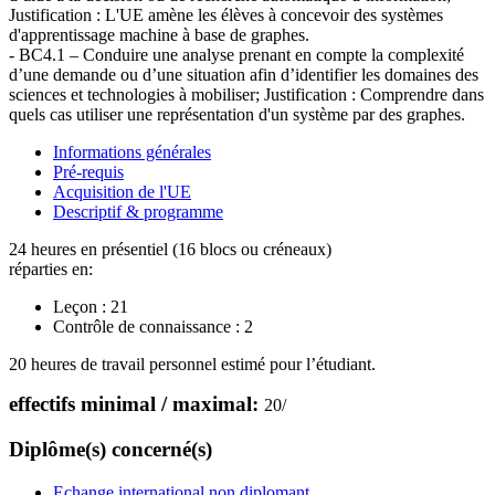
Justification : L'UE amène les élèves à concevoir des systèmes
d'apprentissage machine à base de graphes.
- BC4.1 – Conduire une analyse prenant en compte la complexité
d’une demande ou d’une situation afin d’identifier les domaines des
sciences et technologies à mobiliser; Justification : Comprendre dans
quels cas utiliser une représentation d'un système par des graphes.
Informations générales
Pré-requis
Acquisition de l'UE
Descriptif & programme
24 heures en présentiel (16 blocs ou créneaux)
réparties en:
Leçon :
21
Contrôle de connaissance :
2
20 heures de travail personnel estimé pour l’étudiant.
effectifs minimal / maximal:
20
/
Diplôme(s) concerné(s)
Echange international non diplomant