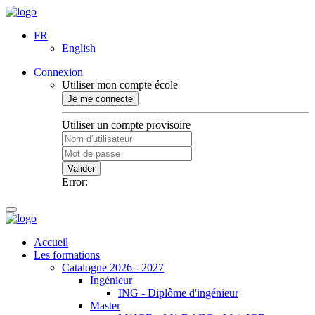
FR
English
Connexion
Utiliser mon compte école
Je me connecte
Utiliser un compte provisoire
Valider
Error:
Accueil
Les formations
Catalogue 2026 - 2027
Ingénieur
ING - Diplôme d'ingénieur
Master